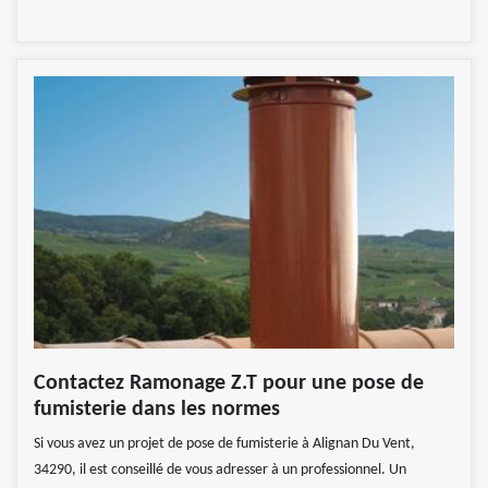
Contactez Ramonage Z.T pour une pose de
fumisterie dans les normes
Si vous avez un projet de pose de fumisterie à Alignan Du Vent,
34290, il est conseillé de vous adresser à un professionnel. Un