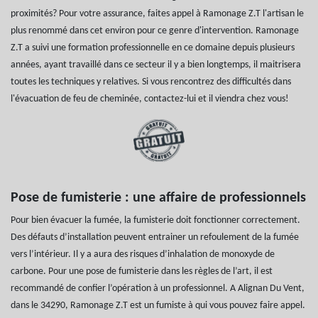
proximités? Pour votre assurance, faites appel à Ramonage Z.T l'artisan le
plus renommé dans cet environ pour ce genre d'intervention. Ramonage
Z.T a suivi une formation professionnelle en ce domaine depuis plusieurs
années, ayant travaillé dans ce secteur il y a bien longtemps, il maitrisera
toutes les techniques y relatives. Si vous rencontrez des difficultés dans
l'évacuation de feu de cheminée, contactez-lui et il viendra chez vous!
Pose de fumisterie : une affaire de professionnels
Pour bien évacuer la fumée, la fumisterie doit fonctionner correctement.
Des défauts d’installation peuvent entrainer un refoulement de la fumée
vers l’intérieur. Il y a aura des risques d’inhalation de monoxyde de
carbone. Pour une pose de fumisterie dans les règles de l’art, il est
recommandé de confier l’opération à un professionnel. A Alignan Du Vent,
dans le 34290, Ramonage Z.T est un fumiste à qui vous pouvez faire appel.