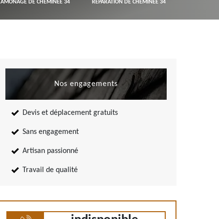
RAMONAGE DE CHEMINÉE 34
RÉPARATION DE CHEMINÉE 34
Nos engagements
Devis et déplacement gratuits
Sans engagement
Artisan passionné
Travail de qualité