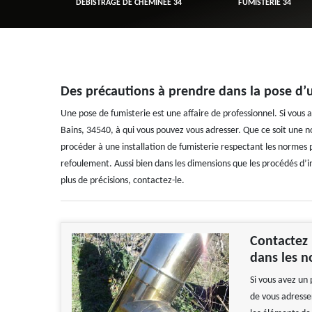
R 34
DÉBISTRAGE DE CHEMINÉE 34
FUMISTERIE 34
Des précautions à prendre dans la pose d’
Une pose de fumisterie est une affaire de professionnel. Si vous
Bains, 34540, à qui vous pouvez vous adresser. Que ce soit une no
procéder à une installation de fumisterie respectant les normes
refoulement. Aussi bien dans les dimensions que les procédés d’in
plus de précisions, contactez-le.
Contactez
dans les 
Si vous avez un 
de vous adresse