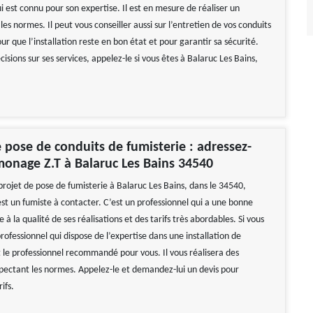
i est connu pour son expertise. Il est en mesure de réaliser un
s normes. Il peut vous conseiller aussi sur l’entretien de vos conduits
ur que l’installation reste en bon état et pour garantir sa sécurité.
cisions sur ses services, appelez-le si vous êtes à Balaruc Les Bains,
 pose de conduits de fumisterie : adressez-
onage Z.T à Balaruc Les Bains 34540
projet de pose de fumisterie à Balaruc Les Bains, dans le 34540,
t un fumiste à contacter. C’est un professionnel qui a une bonne
 à la qualité de ses réalisations et des tarifs très abordables. Si vous
ofessionnel qui dispose de l’expertise dans une installation de
t le professionnel recommandé pour vous. Il vous réalisera des
espectant les normes. Appelez-le et demandez-lui un devis pour
ifs.