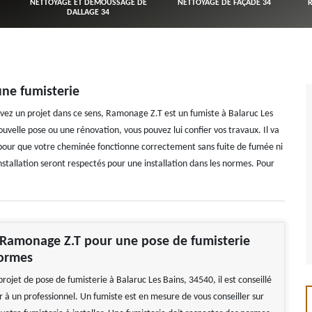
NETTOYAGE ET DÉMOUSSAGE DE
NETTOYAGE DE FAÇADE 34
DALLAGE 34
une fumisterie
 avez un projet dans ce sens, Ramonage Z.T est un fumiste à Balaruc Les
uvelle pose ou une rénovation, vous pouvez lui confier vos travaux. Il va
 pour que votre cheminée fonctionne correctement sans fuite de fumée ni
stallation seront respectés pour une installation dans les normes. Pour
 Ramonage Z.T pour une pose de fumisterie
normes
projet de pose de fumisterie à Balaruc Les Bains, 34540, il est conseillé
r à un professionnel. Un fumiste est en mesure de vous conseiller sur