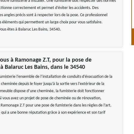
votre fumisterie à installer. Une fumisterie doit respecter des normes
nctionne correctement et permet d’éviter les accidents. Des
s angles précis sont à respecter lors de la pose. Ce professionnel
s éléments qui permettent un large choix pour vous satisfaire.
vous êtes à Balaruc Les Bains, 34540.
ous à Ramonage Z.T, pour la pose de
 à Balaruc Les Bains, dans le 34540
misterie l’ensemble de l’installation de conduits d’évacuation de la
heminée depuis le foyer jusqu’à la sortie vers l’extérieur de la
immeuble dispose d’une cheminée, la fumisterie doit fonctionner
i vous avez un projet de pose de cheminée ou de rénovation,
 Ramonage Z.T pour une pose de fumisterie dans les règles de l’art.
e qui a une bonne réputation grâce à son expérience et son tarif