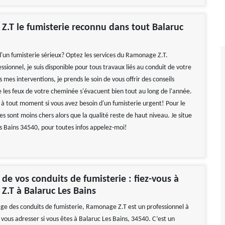
.T le fumisterie reconnu dans tout Balaruc
d'un fumisterie sérieux? Optez les services du Ramonage Z.T.
ssionnel, je suis disponible pour tous travaux liés au conduit de votre
mes interventions, je prends le soin de vous offrir des conseils
e les feux de votre cheminée s'évacuent bien tout au long de l'année.
e à tout moment si vous avez besoin d'un fumisterie urgent! Pour le
ces sont moins chers alors que la qualité reste de haut niveau. Je situe
s Bains 34540, pour toutes infos appelez-moi!
e vos conduits de fumisterie : fiez-vous à
Z.T à Balaruc Les Bains
e des conduits de fumisterie, Ramonage Z.T est un professionnel à
vous adresser si vous êtes à Balaruc Les Bains, 34540. C’est un