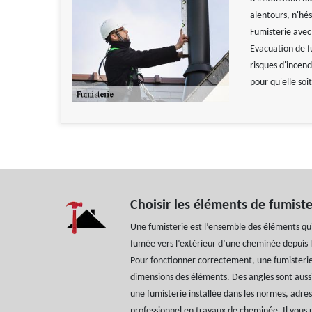
alentours, n'hé
Fumisterie avec
Evacuation de 
risques d'incend
pour qu'elle soit
Choisir les éléments de fumiste
Une fumisterie est l’ensemble des éléments qu
fumée vers l’extérieur d’une cheminée depuis l
Pour fonctionner correctement, une fumisterie
dimensions des éléments. Des angles sont aussi
une fumisterie installée dans les normes, adr
professionnel en travaux de cheminée. Il vous r