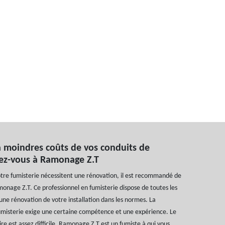
 moindres coûts de vos conduits de
fiez-vous à Ramonage Z.T
votre fumisterie nécessitent une rénovation, il est recommandé de
onage Z.T. Ce professionnel en fumisterie dispose de toutes les
ne rénovation de votre installation dans les normes. La
umisterie exige une certaine compétence et une expérience. Le
ire est assez difficile. Ramonage Z.T est un fumiste à qui vous