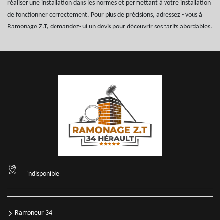
réaliser une installation dans les normes et permettant à votre installation
de fonctionner correctement. Pour plus de précisions, adressez - vous à
Ramonage Z.T, demandez-lui un devis pour découvrir ses tarifs abordables.
indisponible
Ramoneur 34