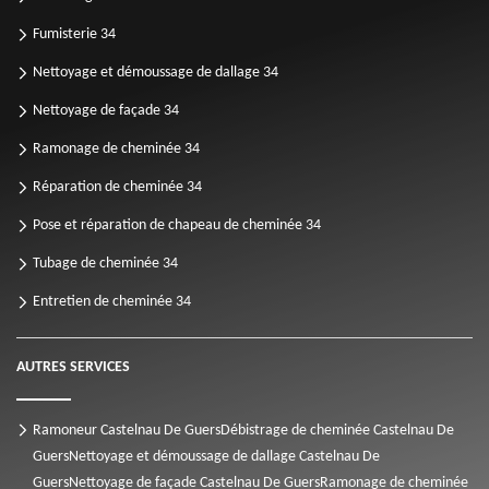
Fumisterie 34
Nettoyage et démoussage de dallage 34
Nettoyage de façade 34
Ramonage de cheminée 34
Réparation de cheminée 34
Pose et réparation de chapeau de cheminée 34
Tubage de cheminée 34
Entretien de cheminée 34
AUTRES SERVICES
Ramoneur Castelnau De Guers
Débistrage de cheminée Castelnau De
Guers
Nettoyage et démoussage de dallage Castelnau De
Guers
Nettoyage de façade Castelnau De Guers
Ramonage de cheminée