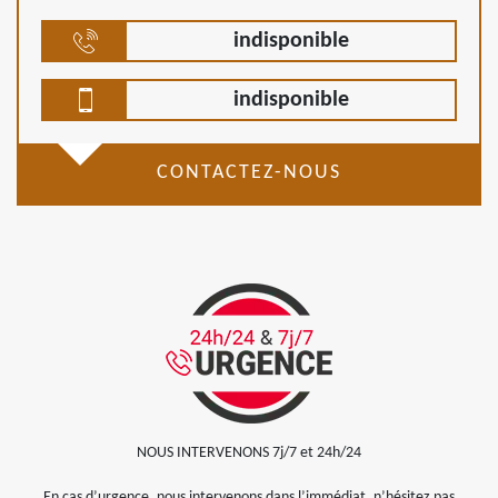
indisponible
indisponible
CONTACTEZ-NOUS
NOUS INTERVENONS 7j/7 et 24h/24
En cas d’urgence, nous intervenons dans l’immédiat, n’hésitez pas