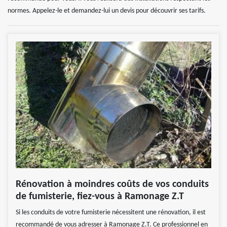
normes. Appelez-le et demandez-lui un devis pour découvrir ses tarifs.
Rénovation à moindres coûts de vos conduits
de fumisterie, fiez-vous à Ramonage Z.T
Si les conduits de votre fumisterie nécessitent une rénovation, il est
recommandé de vous adresser à Ramonage Z.T. Ce professionnel en