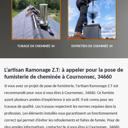
TUBAGE DE CHEMINÉE 34
ENTRETIEN DE CHEMINÉE 34
L’artisan Ramonage Z.T: à appeler pour la pose de
fumisterie de cheminée à Cournonsec, 34660
Si vous avez un projet de pose de fumisterie, l’artisan Ramonage Z.T est
recommandé pour vous si vous êtes à Cournonsec, 34660. Ce fumiste
ayant plusieurs années d’expérience à son actif. Il est connu pour ses
travaux de qualité. Les travaux respectent les normes requises dans la
profession. Les éléments installés vous garantissent un fonctionnement
correct qui permet d’éviter les refoulements et fuites de fumée. Pour de
plus amples informations, contactez-le si vous êtes à Cournonsec, 34660.