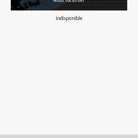
Nous localiser
indisponible