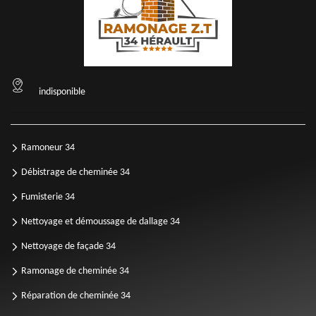
indisponible
Ramoneur 34
Débistrage de cheminée 34
Fumisterie 34
Nettoyage et démoussage de dallage 34
Nettoyage de façade 34
Ramonage de cheminée 34
Réparation de cheminée 34