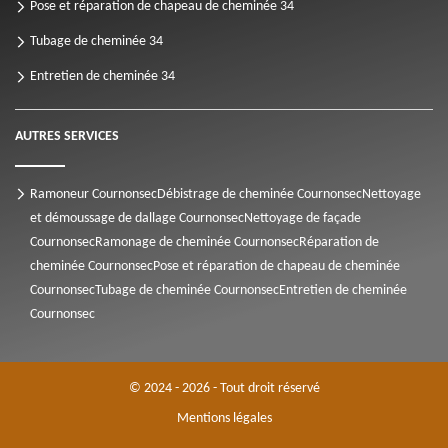
Pose et réparation de chapeau de cheminée 34
Tubage de cheminée 34
Entretien de cheminée 34
AUTRES SERVICES
Ramoneur Cournonsec
Débistrage de cheminée Cournonsec
Nettoyage
et démoussage de dallage Cournonsec
Nettoyage de façade
Cournonsec
Ramonage de cheminée Cournonsec
Réparation de
cheminée Cournonsec
Pose et réparation de chapeau de cheminée
Cournonsec
Tubage de cheminée Cournonsec
Entretien de cheminée
Cournonsec
© 2024 - 2026 - Tout droit réservé
Mentions légales