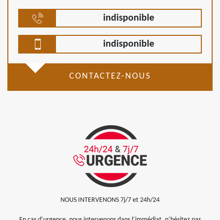
indisponible
indisponible
CONTACTEZ-NOUS
NOUS INTERVENONS 7j/7 et 24h/24
En cas d’urgence, nous intervenons dans l’immédiat, n’hésitez pas