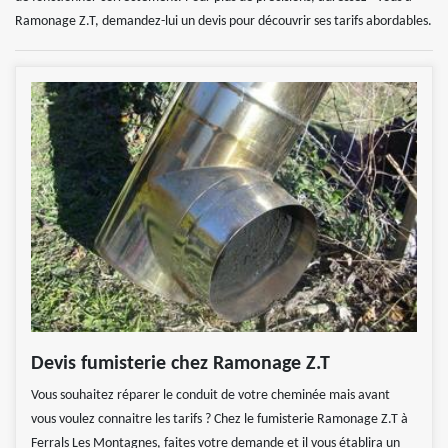
Ramonage Z.T, demandez-lui un devis pour découvrir ses tarifs abordables.
Devis fumisterie chez Ramonage Z.T
Vous souhaitez réparer le conduit de votre cheminée mais avant
vous voulez connaitre les tarifs ? Chez le fumisterie Ramonage Z.T à
Ferrals Les Montagnes, faites votre demande et il vous établira un