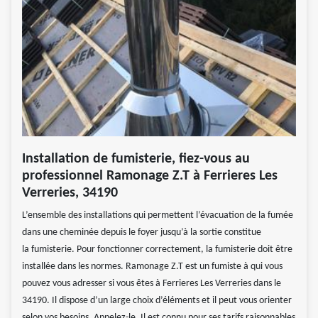
Installation de fumisterie, fiez-vous au
professionnel Ramonage Z.T à Ferrieres Les
Verreries, 34190
L’ensemble des installations qui permettent l’évacuation de la fumée
dans une cheminée depuis le foyer jusqu’à la sortie constitue
la fumisterie. Pour fonctionner correctement, la fumisterie doit être
installée dans les normes. Ramonage Z.T est un fumiste à qui vous
pouvez vous adresser si vous êtes à Ferrieres Les Verreries dans le
34190. Il dispose d’un large choix d’éléments et il peut vous orienter
selon vos besoins. Appelez-le. Il est connu pour ses tarifs raisonnables