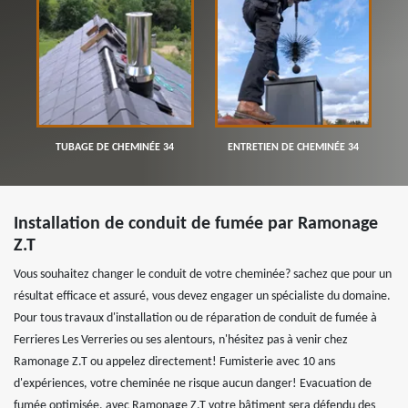
TUBAGE DE CHEMINÉE 34
ENTRETIEN DE CHEMINÉE 34
Installation de conduit de fumée par Ramonage
Z.T
Vous souhaitez changer le conduit de votre cheminée? sachez que pour un
résultat efficace et assuré, vous devez engager un spécialiste du domaine.
Pour tous travaux d'installation ou de réparation de conduit de fumée à
Ferrieres Les Verreries ou ses alentours, n'hésitez pas à venir chez
Ramonage Z.T ou appelez directement! Fumisterie avec 10 ans
d'expériences, votre cheminée ne risque aucun danger! Evacuation de
fumée optimisée, avec Ramonage Z.T votre bâtiment sera défendu des