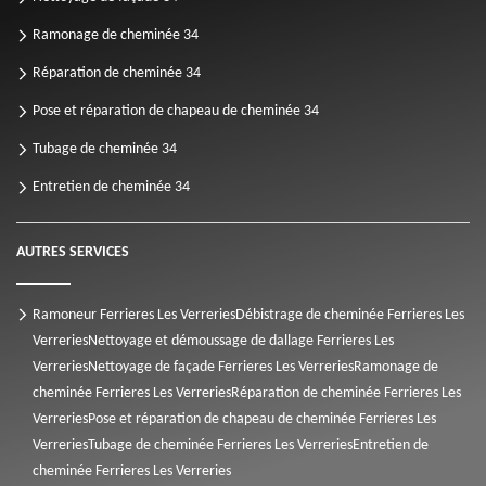
Ramonage de cheminée 34
Réparation de cheminée 34
Pose et réparation de chapeau de cheminée 34
Tubage de cheminée 34
Entretien de cheminée 34
AUTRES SERVICES
Ramoneur Ferrieres Les Verreries
Débistrage de cheminée Ferrieres Les
Verreries
Nettoyage et démoussage de dallage Ferrieres Les
Verreries
Nettoyage de façade Ferrieres Les Verreries
Ramonage de
cheminée Ferrieres Les Verreries
Réparation de cheminée Ferrieres Les
Verreries
Pose et réparation de chapeau de cheminée Ferrieres Les
Verreries
Tubage de cheminée Ferrieres Les Verreries
Entretien de
cheminée Ferrieres Les Verreries