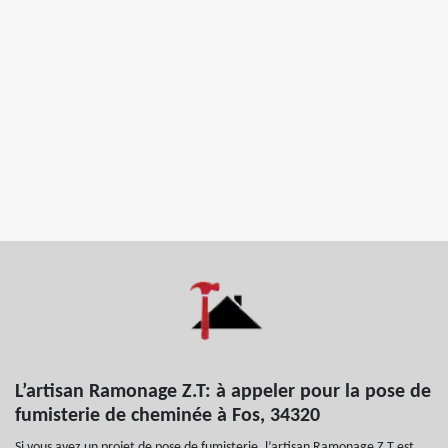
L’artisan Ramonage Z.T: à appeler pour la pose de
fumisterie de cheminée à Fos, 34320
Si vous avez un projet de pose de fumisterie, l’artisan Ramonage Z.T est