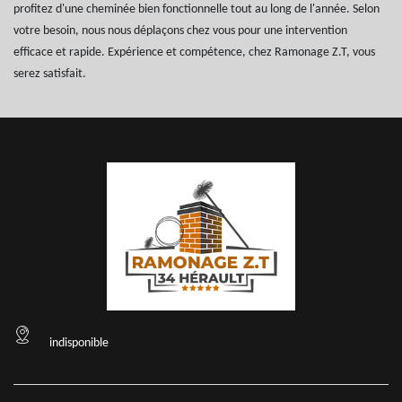
profitez d'une cheminée bien fonctionnelle tout au long de l'année. Selon
votre besoin, nous nous déplaçons chez vous pour une intervention
efficace et rapide. Expérience et compétence, chez Ramonage Z.T, vous
serez satisfait.
indisponible