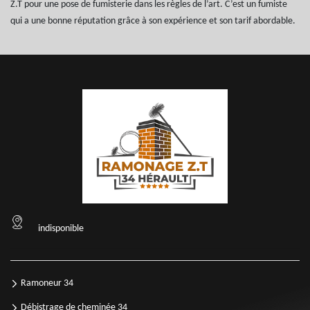
Z.T pour une pose de fumisterie dans les règles de l’art. C’est un fumiste
qui a une bonne réputation grâce à son expérience et son tarif abordable.
indisponible
Ramoneur 34
Débistrage de cheminée 34