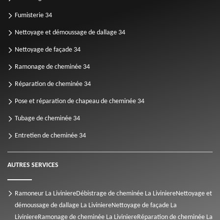
Fumisterie 34
Nettoyage et démoussage de dallage 34
Nettoyage de façade 34
Ramonage de cheminée 34
Réparation de cheminée 34
Pose et réparation de chapeau de cheminée 34
Tubage de cheminée 34
Entretien de cheminée 34
AUTRES SERVICES
Ramoneur La Liviniere
Débistrage de cheminée La Liviniere
Nettoyage et
démoussage de dallage La Liviniere
Nettoyage de façade La
Liviniere
Ramonage de cheminée La Liviniere
Réparation de cheminée La