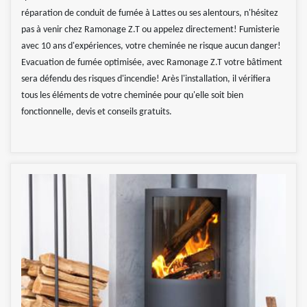
réparation de conduit de fumée à Lattes ou ses alentours, n'hésitez
pas à venir chez Ramonage Z.T ou appelez directement! Fumisterie
avec 10 ans d'expériences, votre cheminée ne risque aucun danger!
Evacuation de fumée optimisée, avec Ramonage Z.T votre bâtiment
sera défendu des risques d'incendie! Arès l'installation, il vérifiera
tous les éléments de votre cheminée pour qu'elle soit bien
fonctionnelle, devis et conseils gratuits.