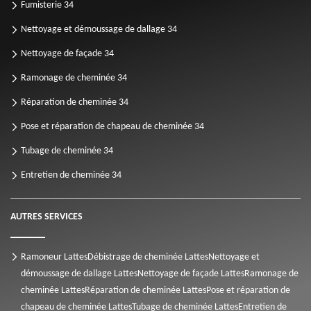
Fumisterie 34
Nettoyage et démoussage de dallage 34
Nettoyage de façade 34
Ramonage de cheminée 34
Réparation de cheminée 34
Pose et réparation de chapeau de cheminée 34
Tubage de cheminée 34
Entretien de cheminée 34
AUTRES SERVICES
Ramoneur Lattes
Débistrage de cheminée Lattes
Nettoyage et
démoussage de dallage Lattes
Nettoyage de façade Lattes
Ramonage de
cheminée Lattes
Réparation de cheminée Lattes
Pose et réparation de
chapeau de cheminée Lattes
Tubage de cheminée Lattes
Entretien de