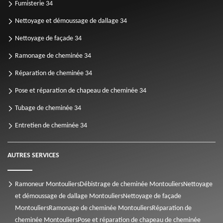
Fumisterie 34
Nettoyage et démoussage de dallage 34
Nettoyage de façade 34
Ramonage de cheminée 34
Réparation de cheminée 34
Pose et réparation de chapeau de cheminée 34
Tubage de cheminée 34
Entretien de cheminée 34
AUTRES SERVICES
Ramoneur Montouliers
Débistrage de cheminée Montouliers
Nettoyage
et démoussage de dallage Montouliers
Nettoyage de façade
Montouliers
Ramonage de cheminée Montouliers
Réparation de
cheminée Montouliers
Pose et réparation de chapeau de cheminée