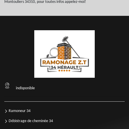
Montouliers 34310, pour toutes infos appelez-moi!
indisponible
Ramoneur 34
Débistrage de cheminée 34