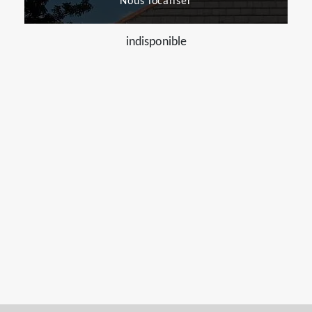
Nous localiser
indisponible