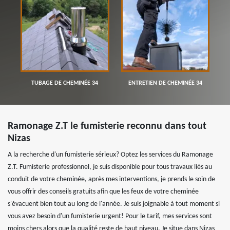
TUBAGE DE CHEMINÉE 34
ENTRETIEN DE CHEMINÉE 34
Ramonage Z.T le fumisterie reconnu dans tout
Nizas
A la recherche d'un fumisterie sérieux? Optez les services du Ramonage
Z.T. Fumisterie professionnel, je suis disponible pour tous travaux liés au
conduit de votre cheminée, après mes interventions, je prends le soin de
vous offrir des conseils gratuits afin que les feux de votre cheminée
s'évacuent bien tout au long de l'année. Je suis joignable à tout moment si
vous avez besoin d'un fumisterie urgent! Pour le tarif, mes services sont
moins chers alors que la qualité reste de haut niveau. Je situe dans Nizas