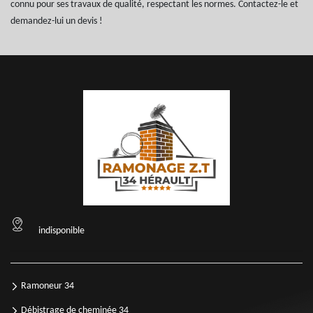
connu pour ses travaux de qualité, respectant les normes. Contactez-le et
demandez-lui un devis !
indisponible
Ramoneur 34
Débistrage de cheminée 34