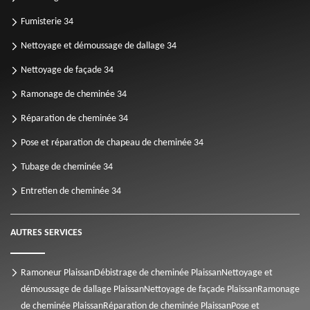
Fumisterie 34
Nettoyage et démoussage de dallage 34
Nettoyage de façade 34
Ramonage de cheminée 34
Réparation de cheminée 34
Pose et réparation de chapeau de cheminée 34
Tubage de cheminée 34
Entretien de cheminée 34
AUTRES SERVICES
Ramoneur Plaissan
Débistrage de cheminée Plaissan
Nettoyage et
démoussage de dallage Plaissan
Nettoyage de façade Plaissan
Ramonage
de cheminée Plaissan
Réparation de cheminée Plaissan
Pose et