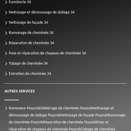
Fumisterie 34
Nettoyage et démoussage de dallage 34
Nettoyage de façade 34
Ramonage de cheminée 34
Réparation de cheminée 34
Pose et réparation de chapeau de cheminée 34
Tubage de cheminée 34
Entretien de cheminée 34
AUTRES SERVICES
Ramoneur Pouzols
Débistrage de cheminée Pouzols
Nettoyage et
démoussage de dallage Pouzols
Nettoyage de façade Pouzols
Ramonage
de cheminée Pouzols
Réparation de cheminée Pouzols
Pose et
réparation de chapeau de cheminée Pouzols
Tubage de cheminée