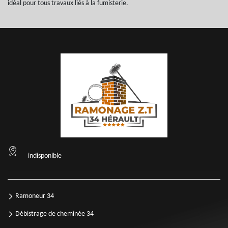
idéal pour tous travaux liés à la fumisterie.
indisponible
Ramoneur 34
Débistrage de cheminée 34