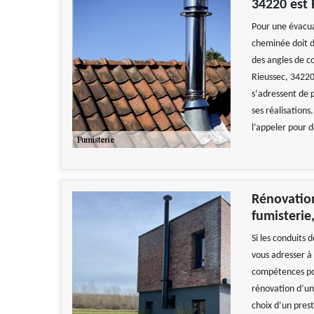
34220 est
Pour une évacua
cheminée doit d
des angles de c
Rieussec, 34220
s‘adressent de 
ses réalisations.
l’appeler pour 
Rénovation
fumisterie
Si les conduits
vous adresser à
compétences pou
rénovation d’un
choix d’un prest