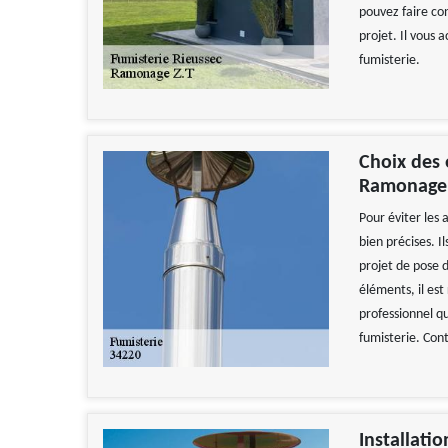
pouvez faire con
projet. Il vous 
fumisterie.
Choix des 
Ramonage 
Pour éviter les 
bien précises. I
projet de pose d
éléments, il es
professionnel q
fumisterie. Cont
Installati