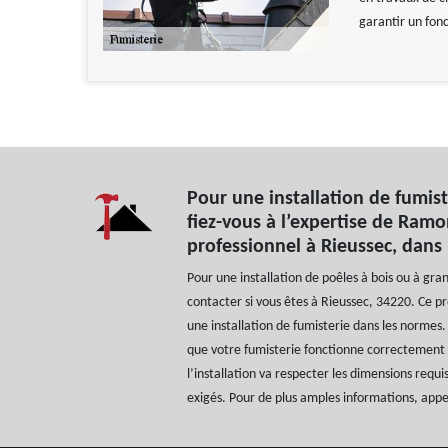
garantir un fon
Pour une installation de fumis
fiez-vous à l’expertise de Ramo
professionnel à Rieussec, dans
Pour une installation de poêles à bois ou à gr
contacter si vous êtes à Rieussec, 34220. Ce pr
une installation de fumisterie dans les normes. 
que votre fumisterie fonctionne correctement 
l’installation va respecter les dimensions requi
exigés. Pour de plus amples informations, app