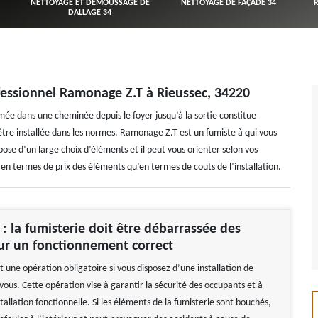
NETTOYAGE ET DÉMOUSSAGE DE
NETTOYAGE DE FAÇADE 34
DALLAGE 34
ofessionnel Ramonage Z.T à Rieussec, 34220
mée dans une cheminée depuis le foyer jusqu’à la sortie constitue
 être installée dans les normes. Ramonage Z.T est un fumiste à qui vous
pose d’un large choix d’éléments et il peut vous orienter selon vos
t en termes de prix des éléments qu’en termes de couts de l’installation.
 la fumisterie doit être débarrassée des
ur un fonctionnement correct
 une opération obligatoire si vous disposez d’une installation de
ous. Cette opération vise à garantir la sécurité des occupants et à
tallation fonctionnelle. Si les éléments de la fumisterie sont bouchés,