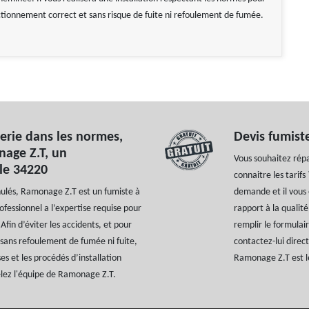
ctionnement correct et sans risque de fuite ni refoulement de fumée.
terie dans les normes,
Devis fumist
nage Z.T, un
Vous souhaitez rép
 le 34220
connaitre les tarif
anulés, Ramonage Z.T est un fumiste à
demande et il vous 
ofessionnel a l’expertise requise pour
rapport à la qualité
Afin d’éviter les accidents, et pour
remplir le formulair
sans refoulement de fumée ni fuite,
contactez-lui direc
ses et les procédés d’installation
Ramonage Z.T est le
elez l'équipe de Ramonage Z.T.