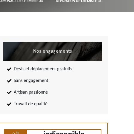
RAMONAGE DE CHEMINÉE 34
RÉPARATION DE CHEMINÉE 34
Nos engagements
Devis et déplacement gratuits
Sans engagement
Artisan passionné
Travail de qualité