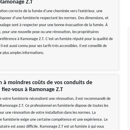
 Ramonage Z.T
tion correcte de la fumée d’une cheminée vers l’extérieur, une
isposer d’une fumisterie respectant les normes. Des dimensions, et
oudage sont à respecter pour une bonne évacuation de la fumée. À
, pour une nouvelle pose ou une rénovation, les propriétaires
préférence à Ramonage Z.T. C’est un fumiste réputé pour la qualité de
 Il est aussi connu pour ses tarifs très accessibles. Il est conseillé de
de plus amples informations.
 à moindres coûts de vos conduits de
, fiez-vous à Ramonage Z.T
 de votre fumisterie nécessitent une rénovation, il est recommandé de
 Ramonage Z.T. Ce professionnel en fumisterie dispose de toutes les
r une rénovation de votre installation dans les normes. La
e fumisterie exige une certaine compétence et une expérience. Le
ataire est assez difficile. Ramonage Z.T est un fumiste à qui vous