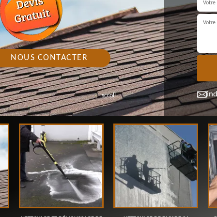
NOUS CONTACTER
in
scroll