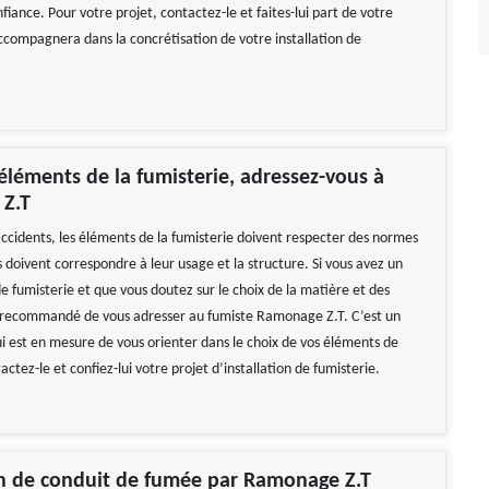
fiance. Pour votre projet, contactez-le et faites-lui part de votre
accompagnera dans la concrétisation de votre installation de
éléments de la fumisterie, adressez-vous à
Z.T
accidents, les éléments de la fumisterie doivent respecter des normes
ls doivent correspondre à leur usage et la structure. Si vous avez un
e fumisterie et que vous doutez sur le choix de la matière et des
t recommandé de vous adresser au fumiste Ramonage Z.T. C’est un
ui est en mesure de vous orienter dans le choix de vos éléments de
actez-le et confiez-lui votre projet d’installation de fumisterie.
on de conduit de fumée par Ramonage Z.T