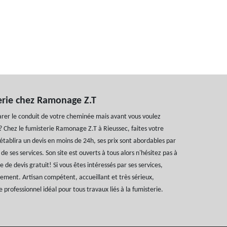
erie chez Ramonage Z.T
arer le conduit de votre cheminée mais avant vous voulez
s ? Chez le fumisterie Ramonage Z.T à Rieussec, faites votre
établira un devis en moins de 24h, ses prix sont abordables par
 de ses services. Son site est ouverts à tous alors n'hésitez pas à
e de devis gratuit! Si vous êtes intéressés par ses services,
tement. Artisan compétent, accueillant et très sérieux,
 professionnel idéal pour tous travaux liés à la fumisterie.