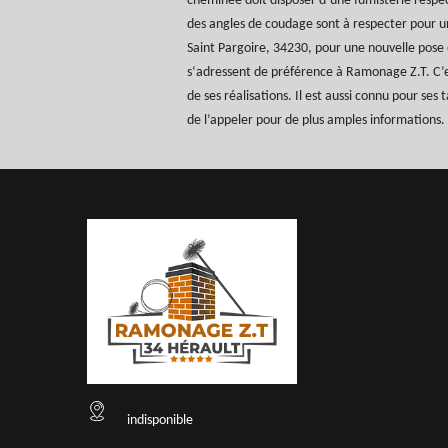
cheminée doit disposer d’une fumisterie respe
des angles de coudage sont à respecter pour 
Saint Pargoire, 34230, pour une nouvelle pose 
s‘adressent de préférence à Ramonage Z.T. C’e
de ses réalisations. Il est aussi connu pour ses ta
de l’appeler pour de plus amples informations.
indisponible