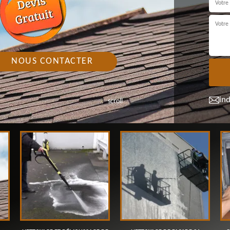
NOUS CONTACTER
in
scroll