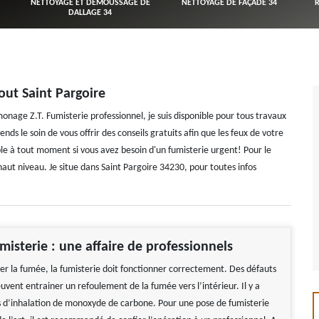
NETTOYAGE ET DÉMOUSSAGE DE
NETTOYAGE DE FAÇADE 34
DALLAGE 34
out Saint Pargoire
onage Z.T. Fumisterie professionnel, je suis disponible pour tous travaux
ds le soin de vous offrir des conseils gratuits afin que les feux de votre
ble à tout moment si vous avez besoin d'un fumisterie urgent! Pour le
 haut niveau. Je situe dans Saint Pargoire 34230, pour toutes infos
misterie : une affaire de professionnels
er la fumée, la fumisterie doit fonctionner correctement. Des défauts
euvent entrainer un refoulement de la fumée vers l’intérieur. Il y a
s d’inhalation de monoxyde de carbone. Pour une pose de fumisterie