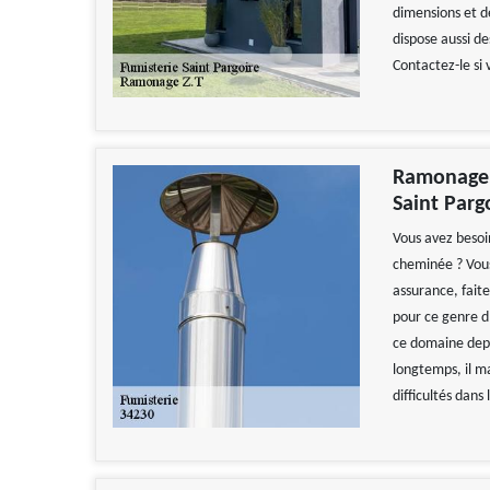
dimensions et de
dispose aussi de
Contactez-le si 
Ramonage Z
Saint Parg
Vous avez besoin
cheminée ? Vous
assurance, fait
pour ce genre d
ce domaine depui
longtemps, il ma
difficultés dans