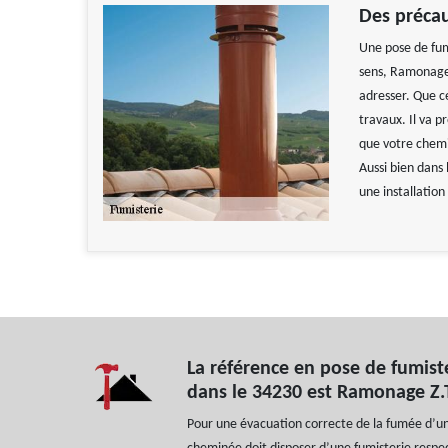
Des précau
Une pose de fumi
sens, Ramonage 
adresser. Que ce
travaux. Il va p
que votre chemi
Aussi bien dans 
une installation
La référence en pose de fumiste
dans le 34230 est Ramonage Z.
Pour une évacuation correcte de la fumée d’un