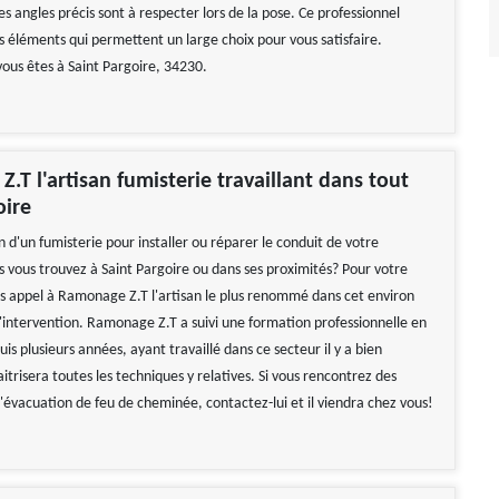
s angles précis sont à respecter lors de la pose. Ce professionnel
s éléments qui permettent un large choix pour vous satisfaire.
vous êtes à Saint Pargoire, 34230.
.T l'artisan fumisterie travaillant dans tout
oire
 d'un fumisterie pour installer ou réparer le conduit de votre
 vous trouvez à Saint Pargoire ou dans ses proximités? Pour votre
es appel à Ramonage Z.T l'artisan le plus renommé dans cet environ
'intervention. Ramonage Z.T a suivi une formation professionnelle en
s plusieurs années, ayant travaillé dans ce secteur il y a bien
itrisera toutes les techniques y relatives. Si vous rencontrez des
 l'évacuation de feu de cheminée, contactez-lui et il viendra chez vous!