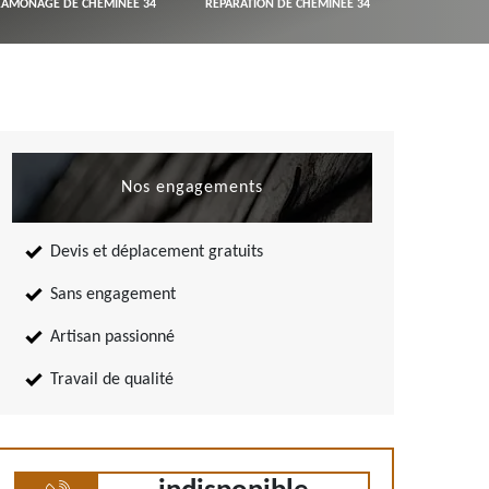
RAMONAGE DE CHEMINÉE 34
RÉPARATION DE CHEMINÉE 34
Nos engagements
Devis et déplacement gratuits
Sans engagement
Artisan passionné
Travail de qualité