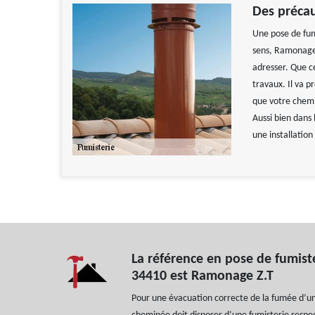
Des précau
Une pose de fumi
sens, Ramonage 
adresser. Que ce
travaux. Il va p
que votre chemi
Aussi bien dans 
une installation
La référence en pose de fumiste
34410 est Ramonage Z.T
Pour une évacuation correcte de la fumée d’un