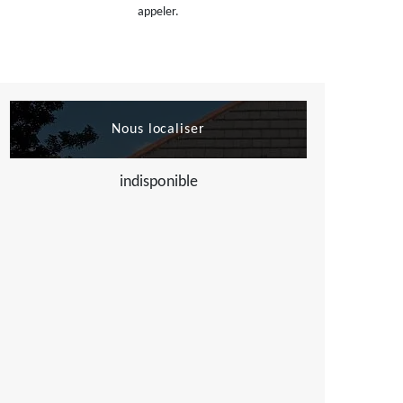
appeler.
Nous localiser
indisponible