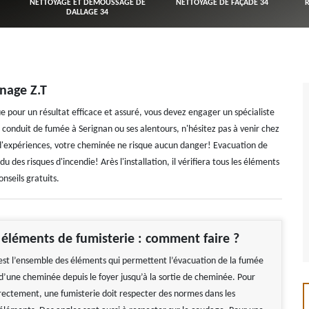
NETTOYAGE ET DÉMOUSSAGE DE
NETTOYAGE DE FAÇADE 34
DALLAGE 34
nage Z.T
 pour un résultat efficace et assuré, vous devez engager un spécialiste
 conduit de fumée à Serignan ou ses alentours, n'hésitez pas à venir chez
'expériences, votre cheminée ne risque aucun danger! Evacuation de
s risques d'incendie! Arès l'installation, il vérifiera tous les éléments
nseils gratuits.
s éléments de fumisterie : comment faire ?
est l’ensemble des éléments qui permettent l’évacuation de la fumée
 d’une cheminée depuis le foyer jusqu’à la sortie de cheminée. Pour
rectement, une fumisterie doit respecter des normes dans les