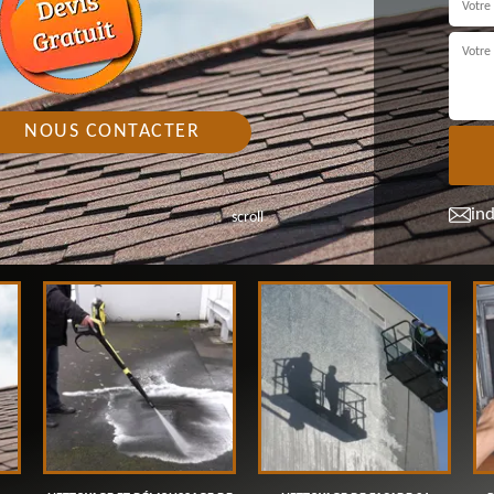
NOUS CONTACTER
in
scroll