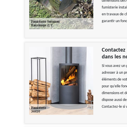
dimensions des 
fumisterie inst
en travaux de c
garantir un fon
Contactez
dans les 
Si vous avez un 
adresser à un pr
éléments de vot
pour qu’elle fo
dimensions et de
dispose aussi de
Contactez-le si