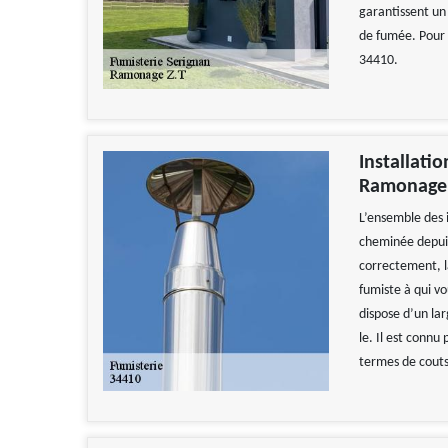
garantissent un
de fumée. Pour 
34410.
Installati
Ramonage 
L’ensemble des 
cheminée depuis 
correctement, l
fumiste à qui vo
dispose d’un lar
le. Il est connu
termes de couts 