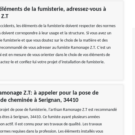
éléments de la fumisterie, adressez-vous à
Z.T
accidents, les éléments de la fumisterie doivent respecter des normes
ls doivent correspondre à leur usage et la structure. Si vous avez un
e fumisterie et que vous doutez sur le choix de la matière et des
t recommandé de vous adresser au fumiste Ramonage Z.T. C’est un
ui est en mesure de vous orienter dans le choix de vos éléments de
actez-le et confiez-lui votre projet d’installation de fumisterie.
Ramonage Z.T: à appeler pour la pose de
 de cheminée à Serignan, 34410
 projet de pose de fumisterie, l’artisan Ramonage Z.T est recommandé
us êtes à Serignan, 34410. Ce fumiste ayant plusieurs années
on actif. Il est connu pour ses travaux de qualité. Les travaux
ormes requises dans la profession. Les éléments installés vous