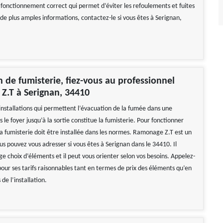
 fonctionnement correct qui permet d’éviter les refoulements et fuites
de plus amples informations, contactez-le si vous êtes à Serignan,
on de fumisterie, fiez-vous au professionnel
Z.T à Serignan, 34410
installations qui permettent l’évacuation de la fumée dans une
le foyer jusqu’à la sortie constitue la fumisterie. Pour fonctionner
a fumisterie doit être installée dans les normes. Ramonage Z.T est un
us pouvez vous adresser si vous êtes à Serignan dans le 34410. Il
ge choix d’éléments et il peut vous orienter selon vos besoins. Appelez-
 pour ses tarifs raisonnables tant en termes de prix des éléments qu’en
de l’installation.