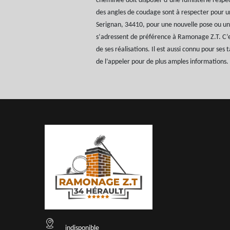
cheminée doit disposer d’une fumisterie respe
des angles de coudage sont à respecter pour 
Serignan, 34410, pour une nouvelle pose ou une
s‘adressent de préférence à Ramonage Z.T. C’e
de ses réalisations. Il est aussi connu pour ses ta
de l’appeler pour de plus amples informations.
indisponible