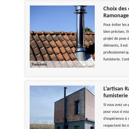
Choix des 
Ramonage 
Pour éviter les 
bien précises. I
projet de pose d
éléments, il es
professionnel q
fumisterie. Cont
L’artisan 
fumisterie
Si vous avez un
pour vous si vo
d’expérience à s
respectent les n