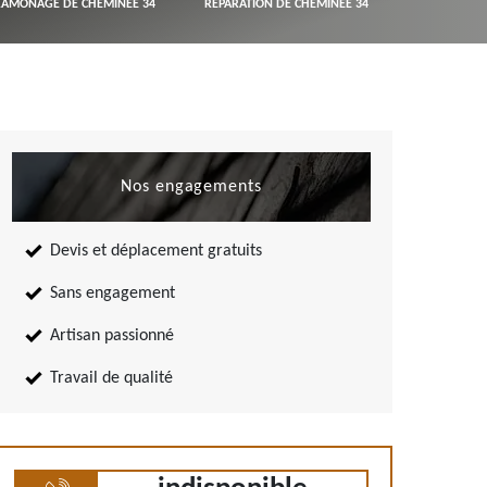
RAMONAGE DE CHEMINÉE 34
RÉPARATION DE CHEMINÉE 34
Nos engagements
Devis et déplacement gratuits
Sans engagement
Artisan passionné
Travail de qualité