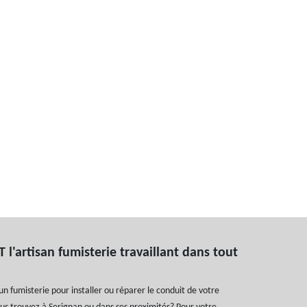
l'artisan fumisterie travaillant dans tout
un fumisterie pour installer ou réparer le conduit de votre