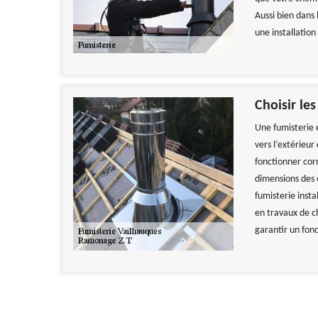
Aussi bien dans 
une installation
Choisir le
Une fumisterie 
vers l’extérieur
fonctionner cor
dimensions des 
fumisterie inst
en travaux de c
garantir un fon