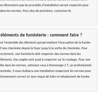
les dimensions que les procédés d’installation seront respectés pour
 dans les normes. Pour plus de précisions, contactez-le.
s éléments de fumisterie : comment faire ?
est l’ensemble des éléments qui permettent l’évacuation de la fumée
 d’une cheminée depuis le foyer jusqu’à la sortie de cheminée. Pour
rectement, une fumisterie doit respecter des normes dans les
éléments. Des angles sont aussi à respecter sur le coudage. Pour une
allée dans les normes, adressez-vous à Ramonage Z.T, un professionnel
heminée. Il vous réalisera une installation respectant les normes pour
ctionnement correct et sans risque de fuite ni refoulement de fumée.