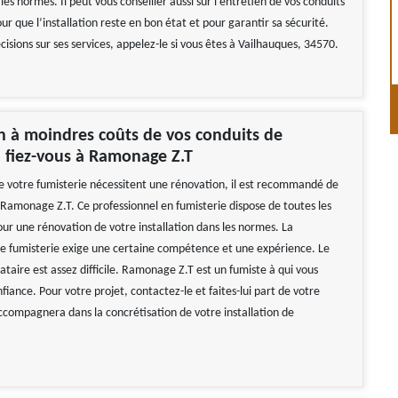
s normes. Il peut vous conseiller aussi sur l’entretien de vos conduits
ur que l’installation reste en bon état et pour garantir sa sécurité.
cisions sur ses services, appelez-le si vous êtes à Vailhauques, 34570.
 à moindres coûts de vos conduits de
, fiez-vous à Ramonage Z.T
 de votre fumisterie nécessitent une rénovation, il est recommandé de
 Ramonage Z.T. Ce professionnel en fumisterie dispose de toutes les
r une rénovation de votre installation dans les normes. La
e fumisterie exige une certaine compétence et une expérience. Le
ataire est assez difficile. Ramonage Z.T est un fumiste à qui vous
fiance. Pour votre projet, contactez-le et faites-lui part de votre
accompagnera dans la concrétisation de votre installation de