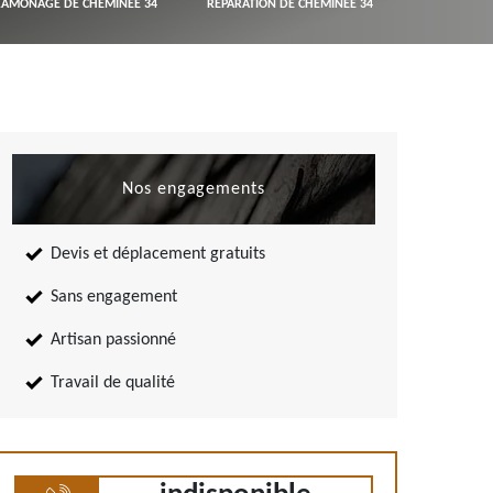
RAMONAGE DE CHEMINÉE 34
RÉPARATION DE CHEMINÉE 34
Nos engagements
Devis et déplacement gratuits
Sans engagement
Artisan passionné
Travail de qualité