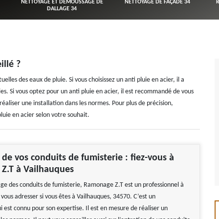
NETTOYAGE ET DÉMOUSSAGE DE
NETTOYAGE DE FAÇADE 34
DALLAGE 34
illé ?
elles des eaux de pluie. Si vous choisissez un anti pluie en acier, il a
ies. Si vous optez pour un anti pluie en acier, il est recommandé de vous
éaliser une installation dans les normes. Pour plus de précision,
luie en acier selon votre souhait.
e vos conduits de fumisterie : fiez-vous à
Z.T à Vailhauques
e des conduits de fumisterie, Ramonage Z.T est un professionnel à
 vous adresser si vous êtes à Vailhauques, 34570. C’est un
i est connu pour son expertise. Il est en mesure de réaliser un