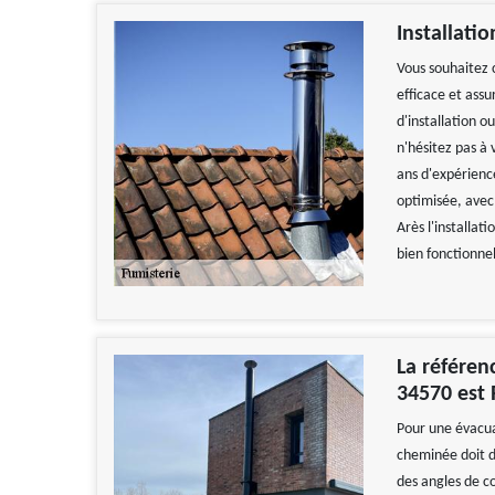
Installati
Vous souhaitez 
efficace et ass
d'installation 
n'hésitez pas à
ans d'expérienc
optimisée, avec
Arès l'installat
bien fonctionnel
La référen
34570 est
Pour une évacua
cheminée doit d
des angles de c