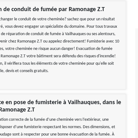
on de conduit de fumée par Ramonage Z.T
changer le conduit de votre cheminée? sachez que pour un résultat
uré, vous devez engager un spécialiste du domaine. Pour tous travaux
ou de réparation de conduit de fumée à Vailhauques ou ses alentours,
 venir chez Ramonage Z.T ou appelez directement! Fumisterie avec 10
es, votre cheminée ne risque aucun danger! Evacuation de fumée
 Ramonage Z.T votre bâtiment sera défendu des risques d'incendie!
ion, il vérifiera tous les éléments de votre cheminée pour qu'elle soit
le, devis et conseils gratuits.
ce en pose de fumisterie à Vailhauques, dans le
 Ramonage Z.T
tion correcte de la fumée d’une cheminée vers l’extérieur, une
isposer d’une fumisterie respectant les normes. Des dimensions, et
oudage sont à respecter pour une bonne évacuation de la fumée. À