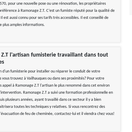
570, pour une nouvelle pose ou une rénovation, les propriétaires
préférence à Ramonage Z.T. C’est un fumiste réputé pour la qualité de
 Il est aussi connu pour ses tarifs très accessibles. Il est conseillé de
de plus amples informations.
.T l'artisan fumisterie travaillant dans tout
es
 d'un fumisterie pour installer ou réparer le conduit de votre
 vous trouvez à Vailhauques ou dans ses proximités? Pour votre
es appel à Ramonage Z.T l'artisan le plus renommé dans cet environ
'intervention. Ramonage Z.T a suivi une formation professionnelle en
s plusieurs années, ayant travaillé dans ce secteur il y a bien
itrisera toutes les techniques y relatives. Si vous rencontrez des
 l'évacuation de feu de cheminée, contactez-lui et il viendra chez vous!