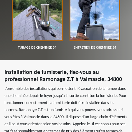
TUBAGE DE CHEMINÉE 34
ENTRETIEN DE CHEMINÉE 34
Installation de fumisterie, fiez-vous au
professionnel Ramonage Z.T à Valmascle, 34800
L’ensemble des installations qui permettent l’évacuation de la fumée dans
une cheminée depuis le foyer jusqu’à la sortie constitue la fumisterie. Pour
fonctionner correctement, la fumisterie doit être installée dans les
normes. Ramonage Z.T est un fumiste à qui vous pouvez vous adresser si
vous êtes à Valmascle dans le 34800. Il dispose d’un large choix d’éléments
et il peut vous orienter selon vos besoins. Appelez-le. Il est connu pour ses
tarifs raisonnables tant en termes de prix des éléments qu’en termes de