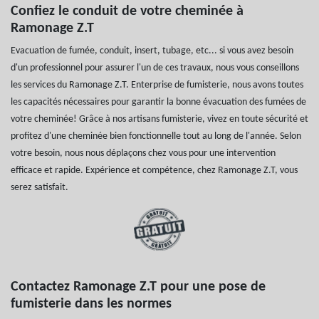
Confiez le conduit de votre cheminée à
Ramonage Z.T
Evacuation de fumée, conduit, insert, tubage, etc... si vous avez besoin
d'un professionnel pour assurer l'un de ces travaux, nous vous conseillons
les services du Ramonage Z.T. Enterprise de fumisterie, nous avons toutes
les capacités nécessaires pour garantir la bonne évacuation des fumées de
votre cheminée! Grâce à nos artisans fumisterie, vivez en toute sécurité et
profitez d'une cheminée bien fonctionnelle tout au long de l'année. Selon
votre besoin, nous nous déplaçons chez vous pour une intervention
efficace et rapide. Expérience et compétence, chez Ramonage Z.T, vous
serez satisfait.
Contactez Ramonage Z.T pour une pose de
fumisterie dans les normes