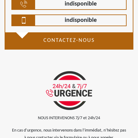
indisponible
indisponible
CONTACTEZ-NOUS
NOUS INTERVENONS 7j/7 et 24h/24
En cas d’urgence, nous intervenons dans l’immédiat, n’hésitez pas
à nous contacter via le formulaire ou à nous appeler.