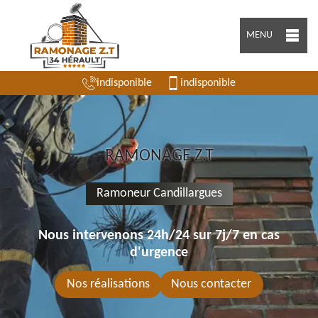
MENU
indisponible
indisponible
RAMONAGE Z.T
Ramoneur Candillargues
Nous intervenons 24h/24 sur 7j/7 en cas
d'urgence
Nos réalisations
Nous contacter