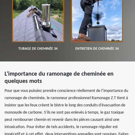
TUBAGE DE CHEMINÉE 34
ENTRETIEN DE CHEMINÉE 34
L’importance du ramonage de cheminée en
quelques mots
Pour que vous puissiez prendre conscience réellement de l’importance du
ramonage de cheminée, le ramoneur professionnel Ramonage Z.T tient à
insister que les feux créent le bistre le long des conduits d’évacuation de
monoxyde de carbone. S’ils ne sont pas enlevés à temps, le gaz toxique
peut rembourser chemin et revenir dans les pièces causant ainsi une
intoxication. Pour éviter de tels accidents, le ramonage régulier est
impératif et à cet effet, deux interventions annuelles sont requises. Faites