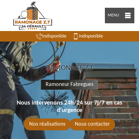
MENU
indisponible
indisponible
RAMONAGE Z.T
Ramoneur Fabregues
Nous intervenons 24h/24 sur 7j/7 en cas
d'urgence
Nos réalisations
Nous contacter