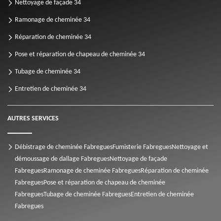
Nettoyage de façade 34
Ramonage de cheminée 34
Réparation de cheminée 34
Pose et réparation de chapeau de cheminée 34
Tubage de cheminée 34
Entretien de cheminée 34
AUTRES SERVICES
Débistrage de cheminée Fabregues
Fumisterie Fabregues
Nettoyage et
démoussage de dallage Fabregues
Nettoyage de façade
Fabregues
Ramonage de cheminée Fabregues
Réparation de cheminée
Fabregues
Pose et réparation de chapeau de cheminée
Fabregues
Tubage de cheminée Fabregues
Entretien de cheminée
Fabregues