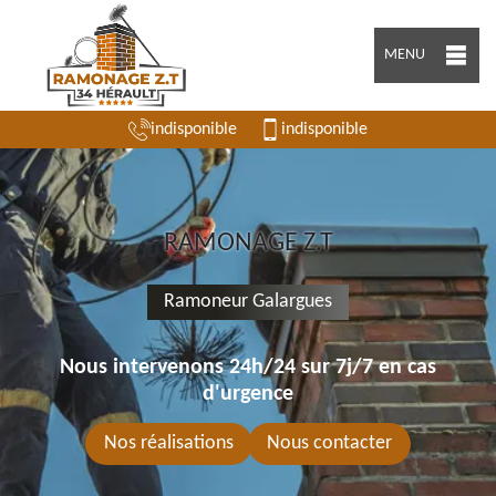
MENU
indisponible
indisponible
RAMONAGE Z.T
Ramoneur Galargues
Nous intervenons 24h/24 sur 7j/7 en cas
d'urgence
Nos réalisations
Nous contacter