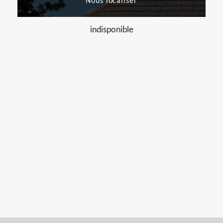
Nous localiser
indisponible