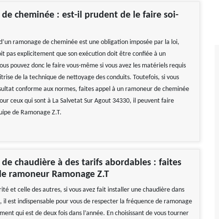
e cheminée : est-il prudent de le faire soi-
n d’un ramonage de cheminée est une obligation imposée par la loi,
oit pas explicitement que son exécution doit être confiée à un
Vous pouvez donc le faire vous-même si vous avez les matériels requis
trise de la technique de nettoyage des conduits. Toutefois, si vous
sultat conforme aux normes, faites appel à un ramoneur de cheminée
our ceux qui sont à La Salvetat Sur Agout 34330, il peuvent faire
quipe de Ramonage Z.T.
e chaudière à des tarifs abordables : faites
r le ramoneur Ramonage Z.T
ité et celle des autres, si vous avez fait installer une chaudière dans
 il est indispensable pour vous de respecter la fréquence de ramonage
ment qui est de deux fois dans l’année. En choisissant de vous tourner