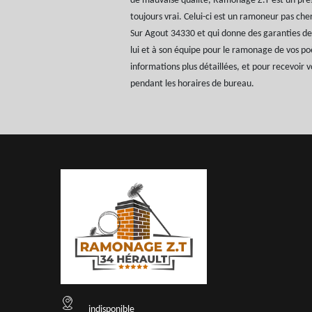
de mauvaise qualité, Ramonage Z.T est un pres
toujours vrai. Celui-ci est un ramoneur pas cher
Sur Agout 34330 et qui donne des garanties de
lui et à son équipe pour le ramonage de vos po
informations plus détaillées, et pour recevoir 
pendant les horaires de bureau.
indisponible