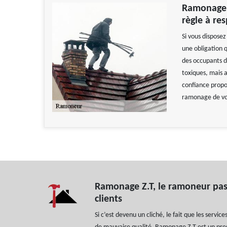
Ramonage d
règle à re
Si vous dispose
une obligation q
des occupants d
toxiques, mais 
confiance propos
ramonage de vos
Ramonage Z.T, le ramoneur pas 
clients
Si c’est devenu un cliché, le fait que les servic