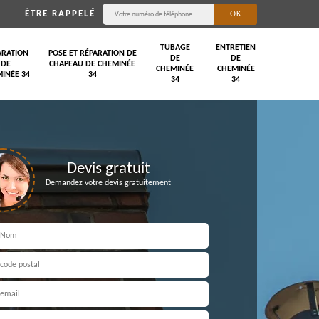
ÊTRE RAPPELÉ
TUBAGE
ENTRETIEN
ARATION
POSE ET RÉPARATION DE
DE
DE
DE
CHAPEAU DE CHEMINÉE
CHEMINÉE
CHEMINÉE
INÉE 34
34
34
34
Devis gratuit
Demandez votre devis gratuitement