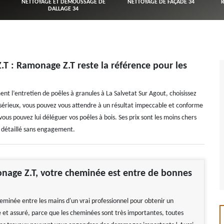
NETTOYAGE ET DÉMOUSSAGE DE
NETTOYAGE DE FAÇADE 34
DALLAGE 34
 : Ramonage Z.T reste la référence pour les
nt l’entretien de poêles à granules à La Salvetat Sur Agout, choisissez
sérieux, vous pouvez vous attendre à un résultat impeccable et conforme
vous pouvez lui déléguer vos poêles à bois. Ses prix sont les moins chers
 détaillé sans engagement.
nage Z.T, votre cheminée est entre de bonnes
heminée entre les mains d'un vrai professionnel pour obtenir un
e et assuré, parce que les cheminées sont très importantes, toutes