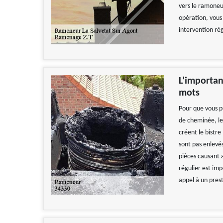
vers le ramoneu
opération, vous
intervention rég
L’importa
mots
Pour que vous p
de cheminée, le
créent le bistre
sont pas enlevé
pièces causant a
régulier est imp
appel à un prest