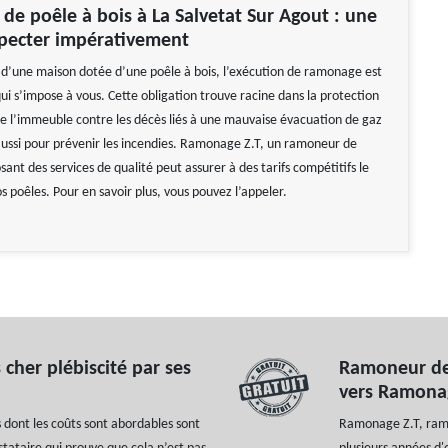
e poêle à bois à La Salvetat Sur Agout : une
specter impérativement
z d’une maison dotée d’une poêle à bois, l’exécution de ramonage est
ui s’impose à vous. Cette obligation trouve racine dans la protection
e l’immeuble contre les décès liés à une mauvaise évacuation de gaz
aussi pour prévenir les incendies. Ramonage Z.T, un ramoneur de
ant des services de qualité peut assurer à des tarifs compétitifs le
 poêles. Pour en savoir plus, vous pouvez l’appeler.
cher plébiscité par ses
Ramoneur de 
vers Ramona
es dont les coûts sont abordables sont
Ramonage Z.T, ramon