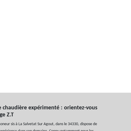
chaudière expérimenté : orientez-vous
ge Z.T
eur sis à La Salvetat Sur Agout, dans le 34330, dispose de