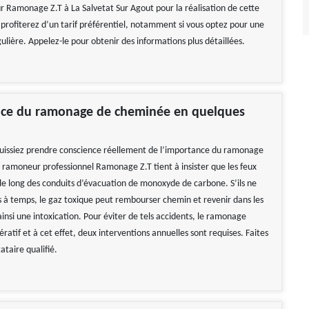
r Ramonage Z.T à La Salvetat Sur Agout pour la réalisation de cette
 profiterez d’un tarif préférentiel, notamment si vous optez pour une
ulière. Appelez-le pour obtenir des informations plus détaillées.
nce du ramonage de cheminée en quelques
uissiez prendre conscience réellement de l’importance du ramonage
 ramoneur professionnel Ramonage Z.T tient à insister que les feux
 le long des conduits d’évacuation de monoxyde de carbone. S’ils ne
s à temps, le gaz toxique peut rembourser chemin et revenir dans les
insi une intoxication. Pour éviter de tels accidents, le ramonage
ératif et à cet effet, deux interventions annuelles sont requises. Faites
ataire qualifié.