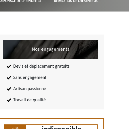
RAMONAGE DE CHEMINÉE 34
RÉPARATION DE CHEMINÉE 34
Nos engagements
Devis et déplacement gratuits
Sans engagement
Artisan passionné
Travail de qualité