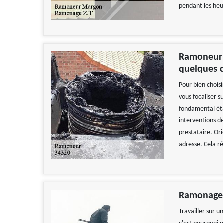
pendant les heu
Ramoneur d
quelques c
Pour bien chois
vous focaliser s
fondamental éta
interventions de
prestataire. Ori
adresse. Cela r
Ramonage 
Travailler sur u