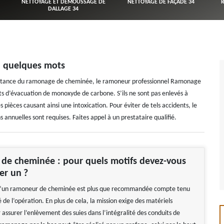
NETTOYAGE ET DÉMOUSSAGE DE
NETTOYAGE DE FAÇADE 34
DALLAGE 34
n quelques mots
portance du ramonage de cheminée, le ramoneur professionnel Ramonage
duits d’évacuation de monoxyde de carbone. S’ils ne sont pas enlevés à
pièces causant ainsi une intoxication. Pour éviter de tels accidents, le
 annuelles sont requises. Faites appel à un prestataire qualifié.
de cheminée : pour quels motifs devez-vous
er un ?
 d’un ramoneur de cheminée est plus que recommandée compte tenu
 de l’opération. En plus de cela, la mission exige des matériels
 assurer l’enlèvement des suies dans l’intégralité des conduits de