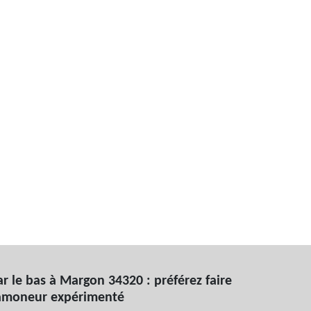
 le bas à Margon 34320 : préférez faire
ramoneur expérimenté