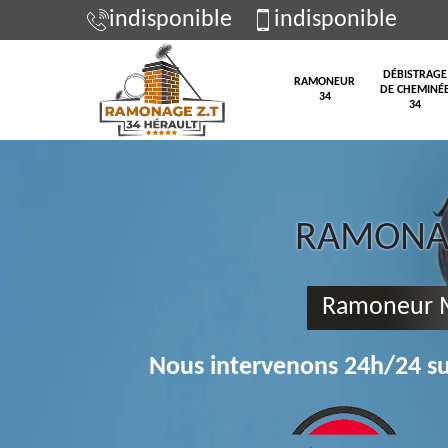
indisponible
indisponible
DÉBISTRAGE
RAMONEUR
DE CHEMINÉ
34
34
RAMONAG
Ramoneur 
Nous intervenons 24h/24 su