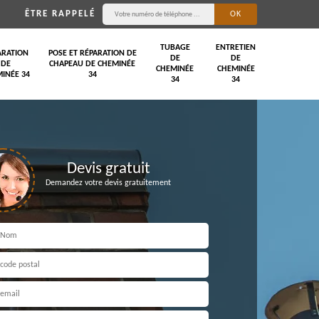
ÊTRE RAPPELÉ
TUBAGE
ENTRETIEN
ARATION
POSE ET RÉPARATION DE
DE
DE
DE
CHAPEAU DE CHEMINÉE
CHEMINÉE
CHEMINÉE
INÉE 34
34
34
34
Devis gratuit
Demandez votre devis gratuitement