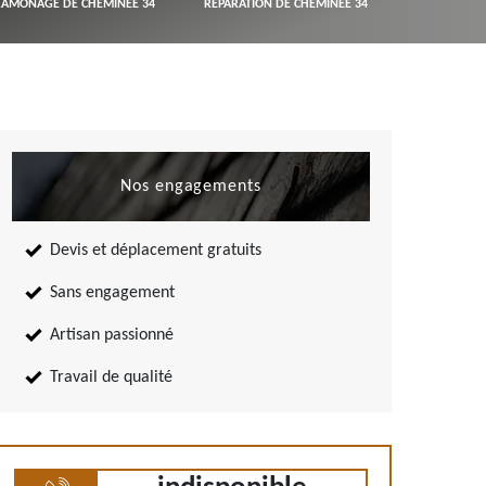
RAMONAGE DE CHEMINÉE 34
RÉPARATION DE CHEMINÉE 34
Nos engagements
Devis et déplacement gratuits
Sans engagement
Artisan passionné
Travail de qualité