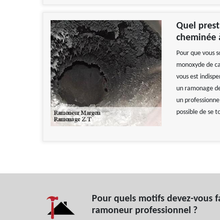
Quel prest
cheminée 
Pour que vous so
monoxyde de car
vous est indisp
un ramonage de 
un professionnel
possible de se t
Pour quels motifs devez-vous f
ramoneur professionnel ?