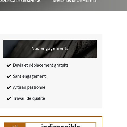
RAMONAGE DE CHEMINÉE 34
RÉPARATION DE CHEMINÉE 34
Nos engagements
Devis et déplacement gratuits
Sans engagement
Artisan passionné
Travail de qualité