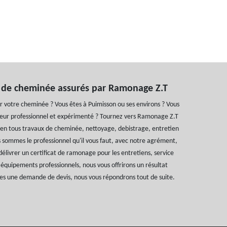
 de cheminée assurés par Ramonage Z.T
 votre cheminée ? Vous êtes à Puimisson ou ses environs ? Vous
ur professionnel et expérimenté ? Tournez vers Ramonage Z.T
te en tous travaux de cheminée, nettoyage, debistrage, entretien
 sommes le professionnel qu'il vous faut, avec notre agrément,
élivrer un certificat de ramonage pour les entretiens, service
 équipements professionnels, nous vous offrirons un résultat
tes une demande de devis, nous vous répondrons tout de suite.