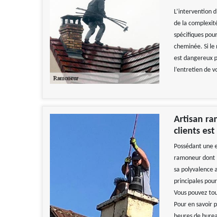
L’intervention
de la complexité
spécifiques pour
cheminée. Si le 
est dangereux p
l’entretien de v
Artisan ra
clients est
Possédant une e
ramoneur dont l
sa polyvalence a
principales pour
Vous pouvez tou
Pour en savoir 
heures de bure