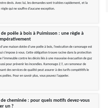
otre devis. Avec lui, les demandes sont traitées rapidement, et la
 règle qui ne souffre d’aucune exception.
e poêle à bois à Puimisson : une règle à
 impérativement
z d’une maison dotée d’une poêle à bois, l’exécution de ramonage est
ui s’impose à vous. Cette obligation trouve racine dans la protection
e l’immeuble contre les décès liés à une mauvaise évacuation de gaz
aussi pour prévenir les incendies. Ramonage Z.T, un ramoneur de
ant des services de qualité peut assurer à des tarifs compétitifs le
 poêles. Pour en savoir plus, vous pouvez l’appeler.
de cheminée : pour quels motifs devez-vous
er un ?