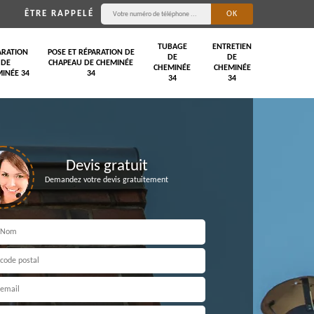
ÊTRE RAPPELÉ
TUBAGE
ENTRETIEN
ARATION
POSE ET RÉPARATION DE
DE
DE
DE
CHAPEAU DE CHEMINÉE
CHEMINÉE
CHEMINÉE
INÉE 34
34
34
34
Devis gratuit
Demandez votre devis gratuitement