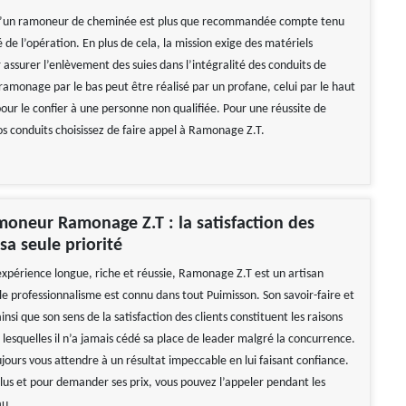
 d’un ramoneur de cheminée est plus que recommandée compte tenu
 de l’opération. En plus de cela, la mission exige des matériels
 assurer l’enlèvement des suies dans l’intégralité des conduits de
ramonage par le bas peut être réalisé par un profane, celui par le haut
our le confier à une personne non qualifiée. Pour une réussite de
os conduits choisissez de faire appel à Ramonage Z.T.
moneur Ramonage Z.T : la satisfaction des
 sa seule priorité
xpérience longue, riche et réussie, Ramonage Z.T est un artisan
e professionnalisme est connu dans tout Puimisson. Son savoir-faire et
insi que son sens de la satisfaction des clients constituent les raisons
 lesquelles il n’a jamais cédé sa place de leader malgré la concurrence.
jours vous attendre à un résultat impeccable en lui faisant confiance.
plus et pour demander ses prix, vous pouvez l’appeler pendant les
au.