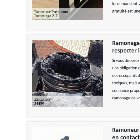
lui demandant v
gratuité est une
Ramonage d
respecter
Si vous dispose
une obligation q
des occupants d
toxiques, mais 
confiance propos
ramonage de vos
Ramoneur 
en contact