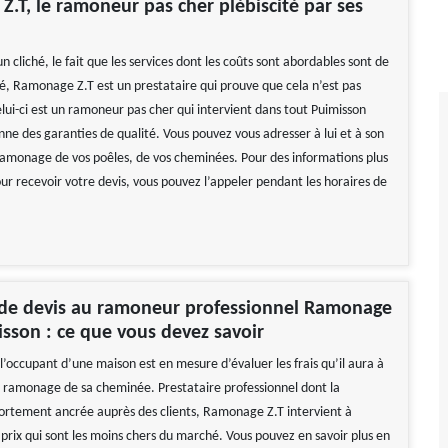
.T, le ramoneur pas cher plébiscité par ses
un cliché, le fait que les services dont les coûts sont abordables sont de
é, Ramonage Z.T est un prestataire qui prouve que cela n’est pas
elui-ci est un ramoneur pas cher qui intervient dans tout Puimisson
nne des garanties de qualité. Vous pouvez vous adresser à lui et à son
ramonage de vos poêles, de vos cheminées. Pour des informations plus
our recevoir votre devis, vous pouvez l’appeler pendant les horaires de
e devis au ramoneur professionnel Ramonage
isson : ce que vous devez savoir
l’occupant d’une maison est en mesure d’évaluer les frais qu’il aura à
 ramonage de sa cheminée. Prestataire professionnel dont la
fortement ancrée auprès des clients, Ramonage Z.T intervient à
 prix qui sont les moins chers du marché. Vous pouvez en savoir plus en