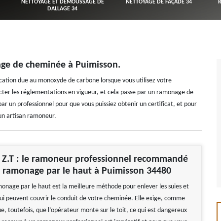
NETTOYAGE ET DÉMOUSSAGE DE
NETTOYAGE DE FAÇADE 34
DALLAGE 34
age de cheminée à Puimisson.
focation due au monoxyde de carbone lorsque vous utilisez votre
ecter les réglementations en vigueur, et cela passe par un ramonage de
r un professionnel pour que vous puissiez obtenir un certificat, et pour
u un artisan ramoneur.
Z.T : le ramoneur professionnel recommandé
 ramonage par le haut à Puimisson 34480
onage par le haut est la meilleure méthode pour enlever les suies et
qui peuvent couvrir le conduit de votre cheminée. Elle exige, comme
e, toutefois, que l’opérateur monte sur le toit, ce qui est dangereux