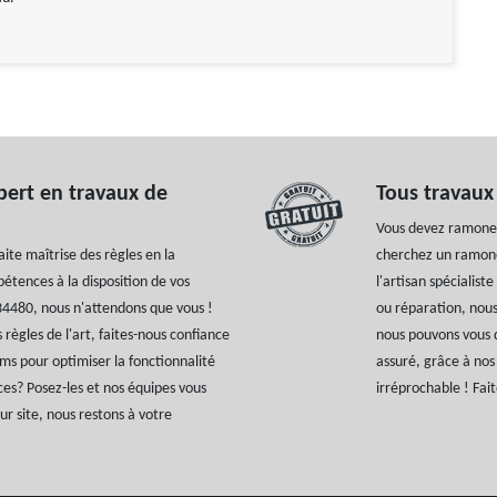
pert en travaux de
Tous travaux
Vous devez ramoner
ite maîtrise des règles en la
cherchez un ramone
étences à la disposition de vos
l'artisan spécialis
34480, nous n'attendons que vous !
ou réparation, nous
règles de l'art, faites-nous confiance
nous pouvons vous d
ms pour optimiser la fonctionnalité
assuré, grâce à nos
ces? Posez-les et nos équipes vous
irréprochable ! Fai
r site, nous restons à votre