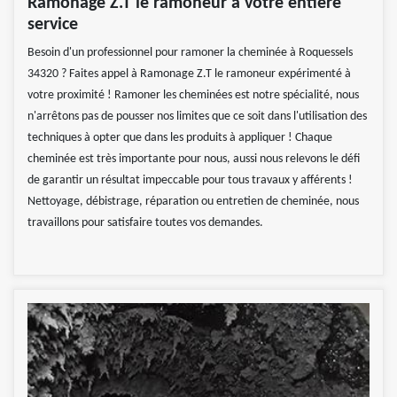
Ramonage Z.T le ramoneur à votre entière
service
Besoin d'un professionnel pour ramoner la cheminée à Roquessels
34320 ? Faites appel à Ramonage Z.T le ramoneur expérimenté à
votre proximité ! Ramoner les cheminées est notre spécialité, nous
n'arrêtons pas de pousser nos limites que ce soit dans l'utilisation des
techniques à opter que dans les produits à appliquer ! Chaque
cheminée est très importante pour nous, aussi nous relevons le défi
de garantir un résultat impeccable pour tous travaux y afférents !
Nettoyage, débistrage, réparation ou entretien de cheminée, nous
travaillons pour satisfaire toutes vos demandes.