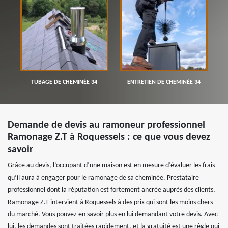
TUBAGE DE CHEMINÉE 34
ENTRETIEN DE CHEMINÉE 34
Demande de devis au ramoneur professionnel
Ramonage Z.T à Roquessels : ce que vous devez
savoir
Grâce au devis, l’occupant d’une maison est en mesure d’évaluer les frais
qu’il aura à engager pour le ramonage de sa cheminée. Prestataire
professionnel dont la réputation est fortement ancrée auprès des clients,
Ramonage Z.T intervient à Roquessels à des prix qui sont les moins chers
du marché. Vous pouvez en savoir plus en lui demandant votre devis. Avec
lui, les demandes sont traitées rapidement, et la gratuité est une règle qui