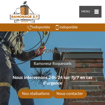
MENU
indisponible
indisponible
RAMONAGE Z.T
Ramoneur Roquessels
Nous intervenons 24h/24 sur 7j/7 en cas
d'urgence
Nos réalisations
Nous contacter