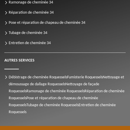
Ramonage de cheminée 34
Réparation de cheminée 34
Pose et réparation de chapeau de cheminée 34
Tubage de cheminée 34
Entretien de cheminée 34
AUTRES SERVICES
Débistrage de cheminée Roquessels
Fumisterie Roquessels
Nettoyage et
démoussage de dallage Roquessels
Nettoyage de façade
Roquessels
Ramonage de cheminée Roquessels
Réparation de cheminée
Roquessels
Pose et réparation de chapeau de cheminée
Roquessels
Tubage de cheminée Roquessels
Entretien de cheminée
Roquessels