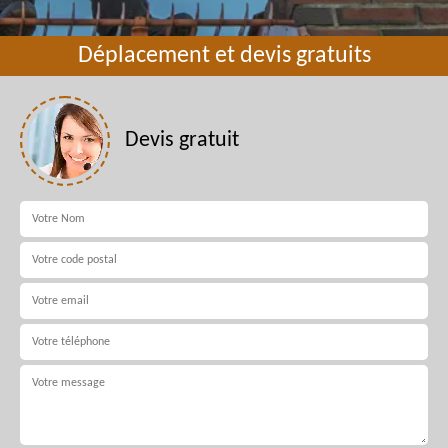
Déplacement et devis gratuits
Devis gratuit