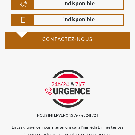
indisponible
indisponible
CONTACTEZ-NOUS
NOUS INTERVENONS 7j/7 et 24h/24
En cas d’urgence, nous intervenons dans l’immédiat, n’hésitez pas
à nous contacter via le formulaire ou à nous appeler.