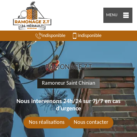
MENU
indisponible
indisponible
RAMONAGE Z.T
Ramoneur Saint Chinian
Nous intervenons 24h/24 sur 7j/7 en cas
d'urgence
Nos réalisations
Nous contacter