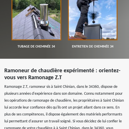
TUBAGE DE CHEMINÉE 34
ENTRETIEN DE CHEMINÉE 34
Ramoneur de chaudière expérimenté : orientez-
vous vers Ramonage Z.T
Ramonage Z.T, ramoneur sis à Saint Chinian, dans le 34360, dispose de
plusieurs années d'expérience dans son domaine. Connu notamment pour
les opérations de ramonage de chaudière, les propriétaires à Saint Chinian
lui accorde leur confiance dès qu'ils ont un projet allant dans ce sens. En
plus de ses compétences, il dispose également des matériels performants
lui permettant d'assurer un travail soigné. Si vous décidez de lui confier le
ramonage de votre chaudière à à Saint Chinian, dans le 34360, vous