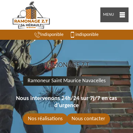
MENU
indisponible
indisponible
RAMONAGE Z.T
Ramoneur Saint Maurice Navacelles
Nous intervenons 24h/24 sur 7j/7 en cas
d'urgence
Nos réalisations
Nous contacter