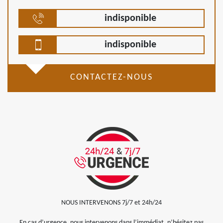
indisponible
indisponible
CONTACTEZ-NOUS
NOUS INTERVENONS 7j/7 et 24h/24
En cas d’urgence, nous intervenons dans l’immédiat, n’hésitez pas