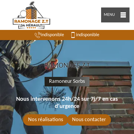
MENU
indisponible
indisponible
RAMONAGE Z.T
Ramoneur Sorbs
Nous intervenons 24h/24 sur 7j/7 en cas
d'urgence
Nos réalisations
Nous contacter