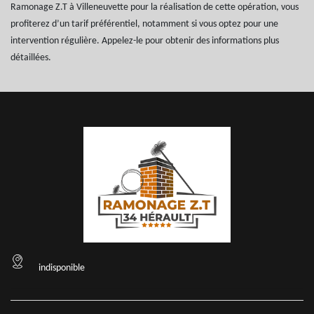
Ramonage Z.T à Villeneuvette pour la réalisation de cette opération, vous
profiterez d’un tarif préférentiel, notamment si vous optez pour une
intervention régulière. Appelez-le pour obtenir des informations plus
détaillées.
indisponible