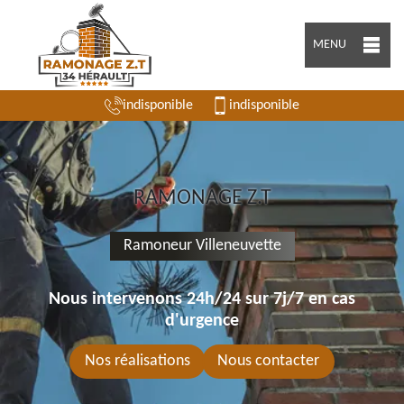
MENU
indisponible
indisponible
RAMONAGE Z.T
Ramoneur Villeneuvette
Nous intervenons 24h/24 sur 7j/7 en cas
d'urgence
Nos réalisations
Nous contacter