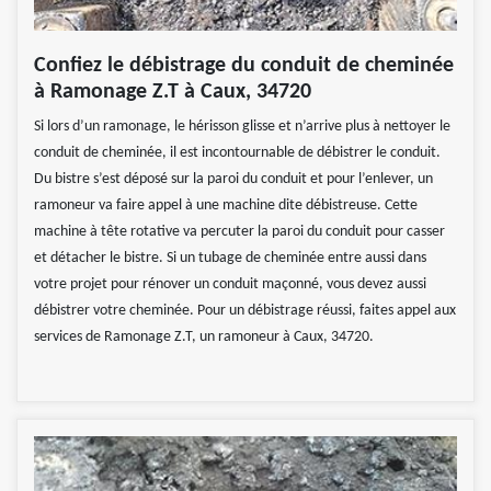
Confiez le débistrage du conduit de cheminée
à Ramonage Z.T à Caux, 34720
Si lors d’un ramonage, le hérisson glisse et n’arrive plus à nettoyer le
conduit de cheminée, il est incontournable de débistrer le conduit.
Du bistre s’est déposé sur la paroi du conduit et pour l’enlever, un
ramoneur va faire appel à une machine dite débistreuse. Cette
machine à tête rotative va percuter la paroi du conduit pour casser
et détacher le bistre. Si un tubage de cheminée entre aussi dans
votre projet pour rénover un conduit maçonné, vous devez aussi
débistrer votre cheminée. Pour un débistrage réussi, faites appel aux
services de Ramonage Z.T, un ramoneur à Caux, 34720.