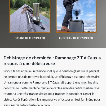
TUBAGE DE CHEMINÉE 34
ENTRETIEN DE CHEMINÉE 34
Debistrage de cheminée : Ramonage Z.T à Caux a
recours à une débistreuse
Si vous faites appel à un ramoneur et que le hérisson glisse sur la paroi et
ne permet plus de nettoyer le conduit, un débistrage est donc nécessaire.
Un ramoneur comme Ramonage Z.T Caux fait appel à une machine dite
débistreuse. Cette machine munie de câbles avec des petits marteaux va
tourner à une très grande vitesse pour frapper le conduit et casser le
bistre. Après l’opération, le ramoneur va effectuer un test fumigène pour
s’assurer de l’étanchéité de la paroi.