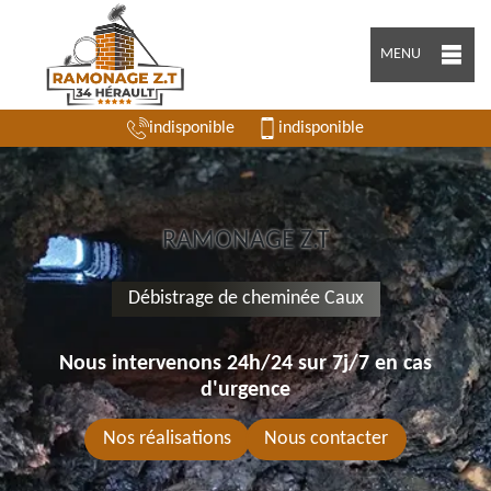
MENU
indisponible
indisponible
RAMONAGE Z.T
Débistrage de cheminée Caux
Nous intervenons 24h/24 sur 7j/7 en cas
d'urgence
Nos réalisations
Nous contacter