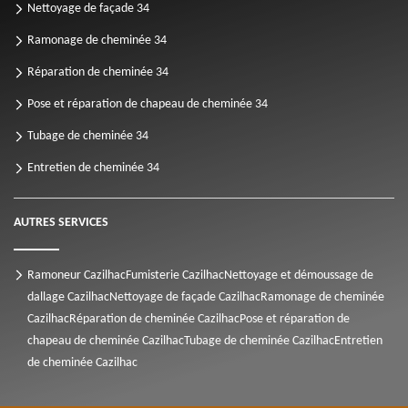
Nettoyage de façade 34
Ramonage de cheminée 34
Réparation de cheminée 34
Pose et réparation de chapeau de cheminée 34
Tubage de cheminée 34
Entretien de cheminée 34
AUTRES SERVICES
Ramoneur Cazilhac
Fumisterie Cazilhac
Nettoyage et démoussage de
dallage Cazilhac
Nettoyage de façade Cazilhac
Ramonage de cheminée
Cazilhac
Réparation de cheminée Cazilhac
Pose et réparation de
chapeau de cheminée Cazilhac
Tubage de cheminée Cazilhac
Entretien
de cheminée Cazilhac