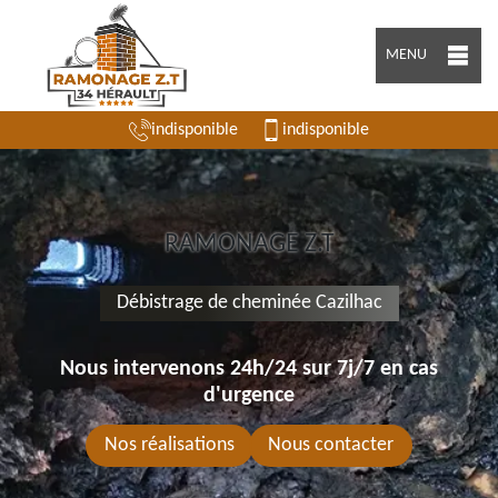
MENU
indisponible
indisponible
RAMONAGE Z.T
Débistrage de cheminée Cazilhac
Nous intervenons 24h/24 sur 7j/7 en cas
d'urgence
Nos réalisations
Nous contacter