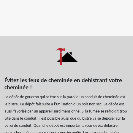
Évitez les feux de cheminée en debistrant votre
cheminée !
Le dépôt de goudron qui se fixe sur la paroi d’un conduit de cheminée est
le bistre. Ce dépôt fait suite à l’utilisation d’un bois non sec. Le dépôt est
aussi favorisé par un appareil surdimensionné. Si la fumée se refroidit trop
vite dans le conduit, il est possible aussi que du bistre va se déposer sur la
paroi du conduit. Quand le dépôt est important, vous devez débistrer
votre cheminée, car vous risquez une incendie. Les feux de cheminée