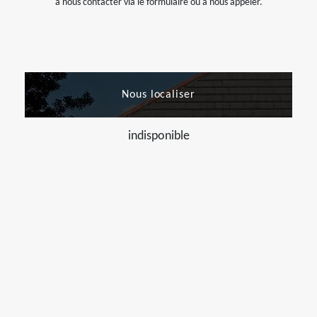
à nous contacter via le formulaire ou à nous appeler.
Nous localiser
indisponible