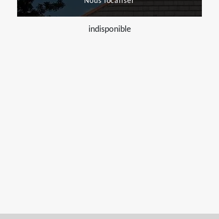
Nous localiser
indisponible