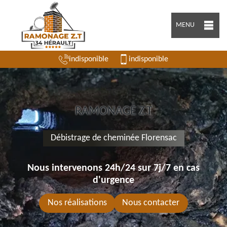
MENU
indisponible
indisponible
RAMONAGE Z.T
Débistrage de cheminée Florensac
Nous intervenons 24h/24 sur 7j/7 en cas
d'urgence
Nos réalisations
Nous contacter