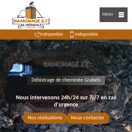
MENU
indisponible
indisponible
RAMONAGE Z.T
Débistrage de cheminée Grabels
Nous intervenons 24h/24 sur 7j/7 en cas
d'urgence
Nos réalisations
Nous contacter