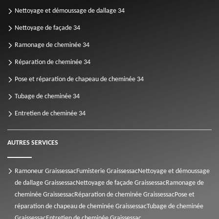
Nettoyage et démoussage de dallage 34
Nettoyage de façade 34
Ramonage de cheminée 34
Réparation de cheminée 34
Pose et réparation de chapeau de cheminée 34
Tubage de cheminée 34
Entretien de cheminée 34
AUTRES SERVICES
Ramoneur Graissessac
Fumisterie Graissessac
Nettoyage et démoussage
de dallage Graissessac
Nettoyage de façade Graissessac
Ramonage de
cheminée Graissessac
Réparation de cheminée Graissessac
Pose et
réparation de chapeau de cheminée Graissessac
Tubage de cheminée
Graissessac
Entretien de cheminée Graissessac