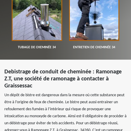
TUBAGE DE CHEMINÉE 34
ENTRETIEN DE CHEMINÉE 34
Debistrage de conduit de cheminée : Ramonage
Z.T, une société de ramonage à contacter à
Graissessac
Un dépôt de bistre est dangereux dans la mesure où cette substance peut
être à l’origine de feux de cheminée. Le bistre peut aussi entrainer un
refoulement des fumées à l’intérieur qui risque de provoquer une
intoxication au monoxyde de carbone. Ainsi est-il obligatoire de procéder à
un débistrage pour éviter de tels accidents. Pour un débistrage réussi,
adressez-vous à Ramonage Z.T, à Graissessac, 34260. C’est un ramoneur