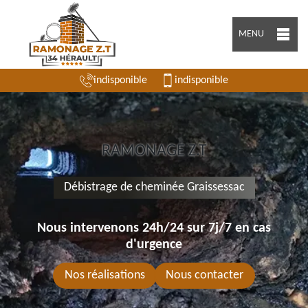
MENU
indisponible
indisponible
RAMONAGE Z.T
Débistrage de cheminée Graissessac
Nous intervenons 24h/24 sur 7j/7 en cas
d'urgence
Nos réalisations
Nous contacter