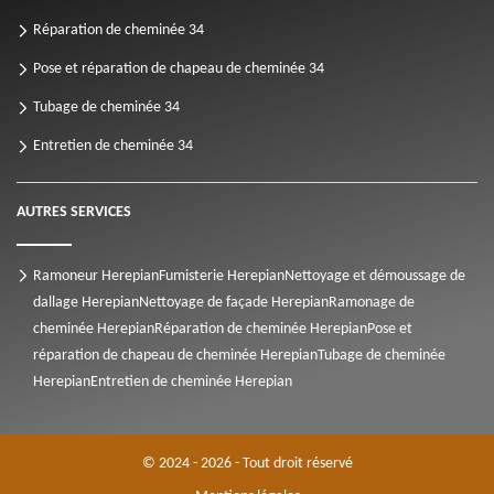
Réparation de cheminée 34
Pose et réparation de chapeau de cheminée 34
Tubage de cheminée 34
Entretien de cheminée 34
AUTRES SERVICES
Ramoneur Herepian
Fumisterie Herepian
Nettoyage et démoussage de
dallage Herepian
Nettoyage de façade Herepian
Ramonage de
cheminée Herepian
Réparation de cheminée Herepian
Pose et
réparation de chapeau de cheminée Herepian
Tubage de cheminée
Herepian
Entretien de cheminée Herepian
© 2024 - 2026 - Tout droit réservé