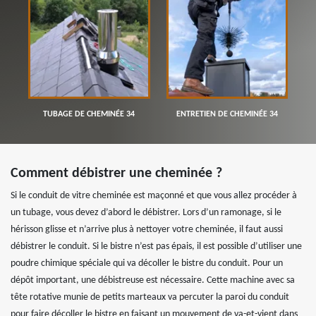
TUBAGE DE CHEMINÉE 34
ENTRETIEN DE CHEMINÉE 34
Comment débistrer une cheminée ?
Si le conduit de vitre cheminée est maçonné et que vous allez procéder à
un tubage, vous devez d’abord le débistrer. Lors d’un ramonage, si le
hérisson glisse et n’arrive plus à nettoyer votre cheminée, il faut aussi
débistrer le conduit. Si le bistre n’est pas épais, il est possible d’utiliser une
poudre chimique spéciale qui va décoller le bistre du conduit. Pour un
dépôt important, une débistreuse est nécessaire. Cette machine avec sa
tête rotative munie de petits marteaux va percuter la paroi du conduit
pour faire décoller le bistre en faisant un mouvement de va-et-vient dans