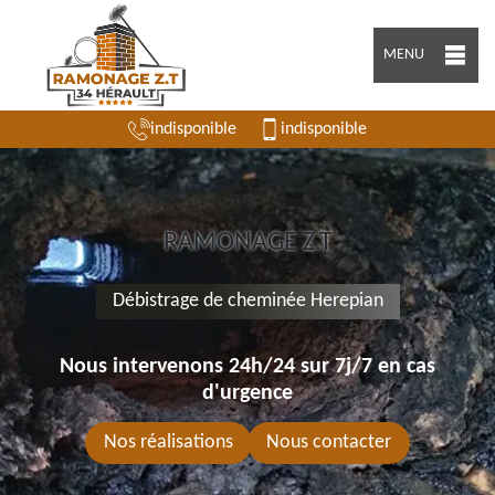
MENU
indisponible
indisponible
RAMONAGE Z.T
Débistrage de cheminée Herepian
Nous intervenons 24h/24 sur 7j/7 en cas
d'urgence
Nos réalisations
Nous contacter