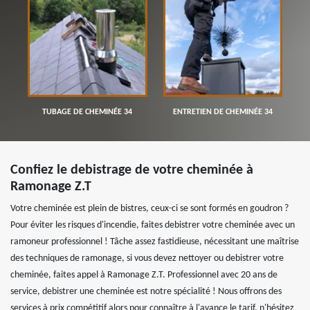
TUBAGE DE CHEMINÉE 34
ENTRETIEN DE CHEMINÉE 34
Confiez le debistrage de votre cheminée à
Ramonage Z.T
Votre cheminée est plein de bistres, ceux-ci se sont formés en goudron ?
Pour éviter les risques d'incendie, faites debistrer votre cheminée avec un
ramoneur professionnel ! Tâche assez fastidieuse, nécessitant une maîtrise
des techniques de ramonage, si vous devez nettoyer ou debistrer votre
cheminée, faites appel à Ramonage Z.T. Professionnel avec 20 ans de
service, debistrer une cheminée est notre spécialité ! Nous offrons des
services à prix compétitif alors pour connaître à l'avance le tarif, n'hésitez