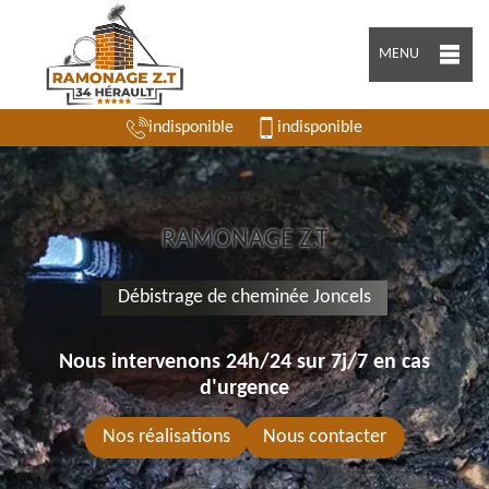
MENU
indisponible
indisponible
RAMONAGE Z.T
Débistrage de cheminée Joncels
Nous intervenons 24h/24 sur 7j/7 en cas
d'urgence
Nos réalisations
Nous contacter