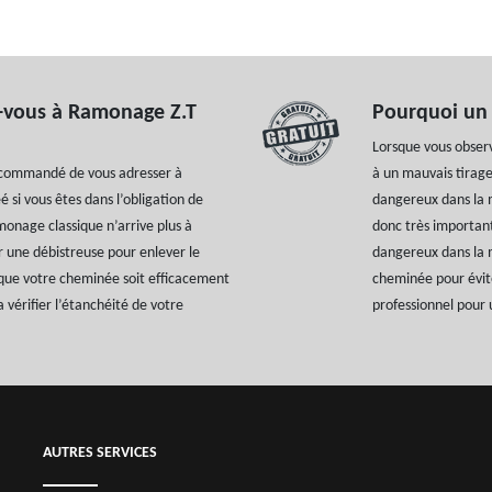
-vous à Ramonage Z.T
Pourquoi un d
Lorsque vous observ
recommandé de vous adresser à
à un mauvais tirag
si vous êtes dans l’obligation de
dangereux dans la m
monage classique n’arrive plus à
donc très important
r une débistreuse pour enlever le
dangereux dans la m
e que votre cheminée soit efficacement
cheminée pour évite
a vérifier l’étanchéité de votre
professionnel pour 
AUTRES SERVICES