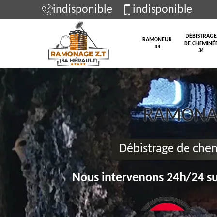
indisponible
indisponible
DÉBISTRAGE
RAMONEUR
DE CHEMINÉ
34
34
RAMONAG
Débistrage de che
Nous intervenons 24h/24 su