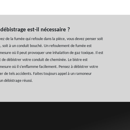
ébistrage est-il nécessaire ?
ez de la fumée qui refoule dans la pièce, vous devez penser soit
e, soit à un conduit bouché. Un refoulement de fumée est
esure où il peut provoquer une inhalation de gaz toxique. Il est
 de débistrer votre conduit de cheminée. Le bistre est
esure où il s‘enflamme facilement. Pensez à débistrer votre
r de tels accidents. Faites toujours appel à un ramoneur
un débistrage réussi.