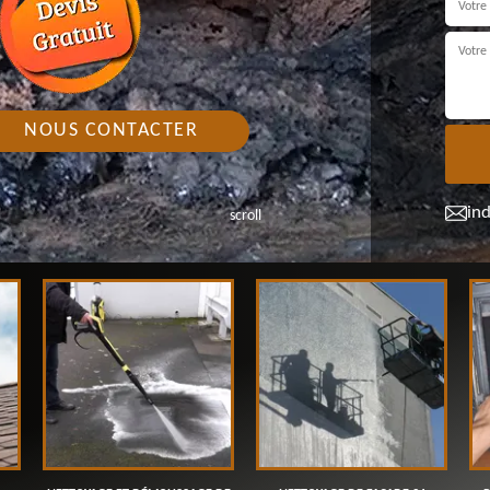
NOUS CONTACTER
in
scroll