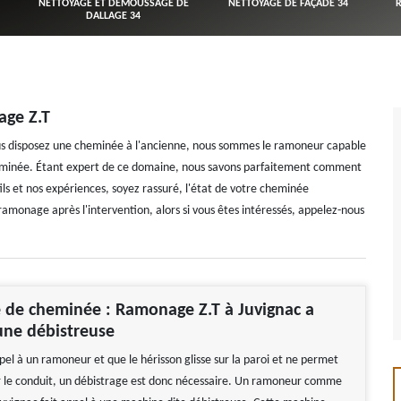
NETTOYAGE ET DÉMOUSSAGE DE
NETTOYAGE DE FAÇADE 34
DALLAGE 34
age Z.T
ous disposez une cheminée à l'ancienne, nous sommes le ramoneur capable
e cheminée. Étant expert de ce domaine, nous savons parfaitement comment
ils et nos expériences, soyez rassuré, l'état de votre cheminée
amonage après l'intervention, alors si vous êtes intéressés, appelez-nous
 de cheminée : Ramonage Z.T à Juvignac a
une débistreuse
ppel à un ramoneur et que le hérisson glisse sur la paroi et ne permet
r le conduit, un débistrage est donc nécessaire. Un ramoneur comme