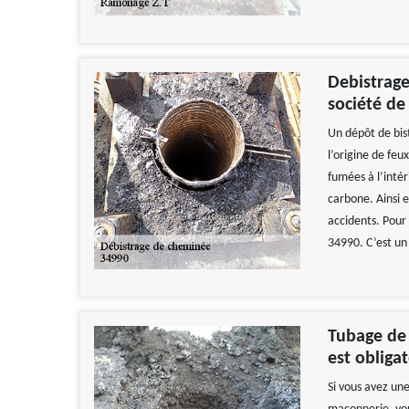
Debistrage
société de
Un dépôt de bis
l’origine de fe
fumées à l’inté
carbone. Ainsi e
accidents. Pour
34990. C’est un 
Tubage de 
est obligat
Si vous avez un