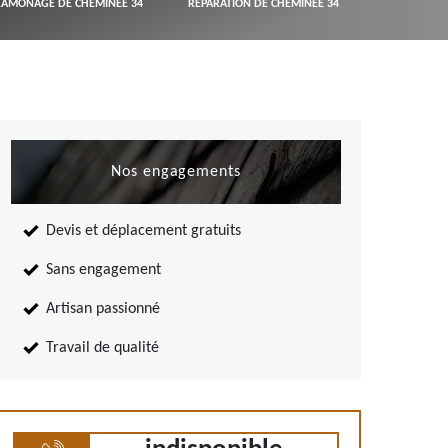
RAMONAGE DE CHEMINÉE 34
RÉPARATION DE CHEMINÉE 34
Nos engagements
Devis et déplacement gratuits
Sans engagement
Artisan passionné
Travail de qualité