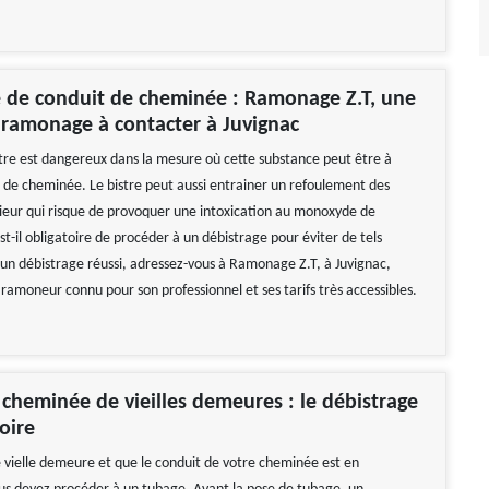
 de conduit de cheminée : Ramonage Z.T, une
 ramonage à contacter à Juvignac
tre est dangereux dans la mesure où cette substance peut être à
ux de cheminée. Le bistre peut aussi entrainer un refoulement des
rieur qui risque de provoquer une intoxication au monoxyde de
st-il obligatoire de procéder à un débistrage pour éviter de tels
 un débistrage réussi, adressez-vous à Ramonage Z.T, à Juvignac,
ramoneur connu pour son professionnel et ses tarifs très accessibles.
cheminée de vieilles demeures : le débistrage
oire
e vielle demeure et que le conduit de votre cheminée est en