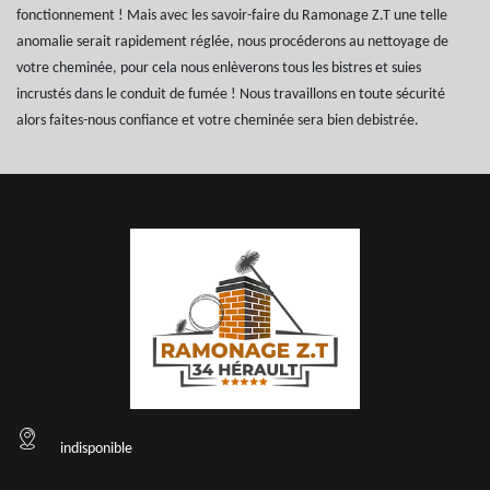
fonctionnement ! Mais avec les savoir-faire du Ramonage Z.T une telle
anomalie serait rapidement réglée, nous procéderons au nettoyage de
votre cheminée, pour cela nous enlèverons tous les bistres et suies
incrustés dans le conduit de fumée ! Nous travaillons en toute sécurité
alors faites-nous confiance et votre cheminée sera bien debistrée.
indisponible