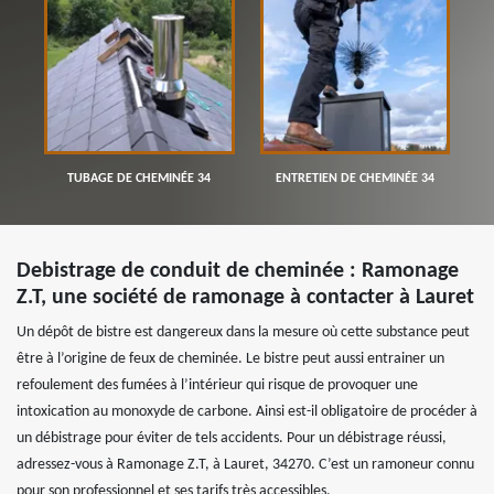
TUBAGE DE CHEMINÉE 34
ENTRETIEN DE CHEMINÉE 34
Debistrage de conduit de cheminée : Ramonage
Z.T, une société de ramonage à contacter à Lauret
Un dépôt de bistre est dangereux dans la mesure où cette substance peut
être à l’origine de feux de cheminée. Le bistre peut aussi entrainer un
refoulement des fumées à l’intérieur qui risque de provoquer une
intoxication au monoxyde de carbone. Ainsi est-il obligatoire de procéder à
un débistrage pour éviter de tels accidents. Pour un débistrage réussi,
adressez-vous à Ramonage Z.T, à Lauret, 34270. C’est un ramoneur connu
pour son professionnel et ses tarifs très accessibles.