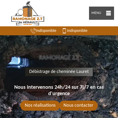
MENU
indisponible
indisponible
RAMONAGE Z.T
Débistrage de cheminée Lauret
Nous intervenons 24h/24 sur 7j/7 en cas
d'urgence
Nos réalisations
Nous contacter