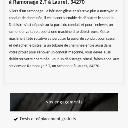
à Ramonage Z.T à Lauret, 34270
Si lors d’un ramonage, le hérisson glisse et n’arrive plus à nettoyer le
conduit de cheminée, il est incontournable de débistrer le conduit.
Du bistre s’est déposé sur la paroi du conduit et pour l’enlever, un
ramoneur va faire appel à une machine dite débistreuse. Cette
machine à tête rotative va percuter la paroi du conduit pour casser
et détacher le bistre. Si un tubage de cheminée entre aussi dans
votre projet pour rénover un conduit maçonné, vous devez aussi
débistrer votre cheminée. Pour un débistrage réussi, faites appel aux
services de Ramonage Z.T, un ramoneur à Lauret, 34270.
Nos engagements
Devis et déplacement gratuits