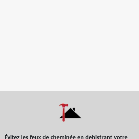
Évitez les feux de cheminée en debistrant votre