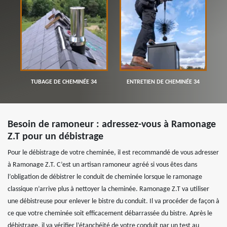
TUBAGE DE CHEMINÉE 34
ENTRETIEN DE CHEMINÉE 34
Besoin de ramoneur : adressez-vous à Ramonage
Z.T pour un débistrage
Pour le débistrage de votre cheminée, il est recommandé de vous adresser
à Ramonage Z.T. C’est un artisan ramoneur agréé si vous êtes dans
l’obligation de débistrer le conduit de cheminée lorsque le ramonage
classique n’arrive plus à nettoyer la cheminée. Ramonage Z.T va utiliser
une débistreuse pour enlever le bistre du conduit. Il va procéder de façon à
ce que votre cheminée soit efficacement débarrassée du bistre. Après le
débistrage, il va vérifier l’étanchéité de votre conduit par un test au