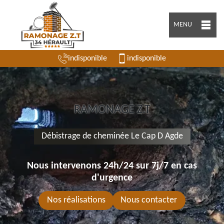
MENU
indisponible
indisponible
RAMONAGE Z.T
Débistrage de cheminée Le Cap D Agde
Nous intervenons 24h/24 sur 7j/7 en cas
d'urgence
Nos réalisations
Nous contacter