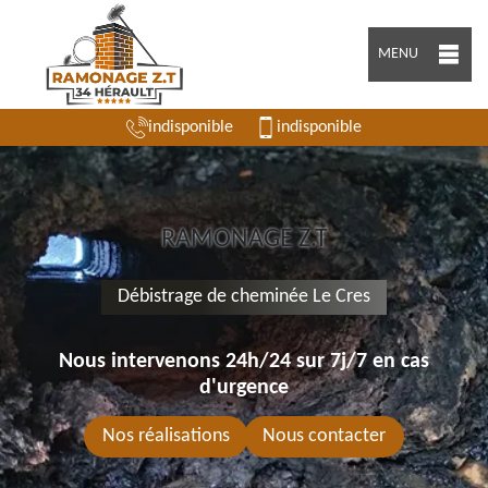
MENU
indisponible
indisponible
RAMONAGE Z.T
Débistrage de cheminée Le Cres
Nous intervenons 24h/24 sur 7j/7 en cas
d'urgence
Nos réalisations
Nous contacter