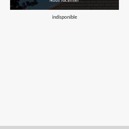
Nous localiser
indisponible