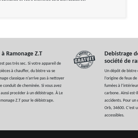
s à Ramonage Z.T
Debistrage d
société de r
est pas très sec. Si votre appareil de
ièces à chauffer, du bistre va se
Un dépôt de bistre
nage classique n’arrive pas à nettoyer
l’origine de feux d
re conduit de cheminée. Si vous avez
fumées à l’intérieu
 aussi procéder à un débistrage. À Le
carbone. Ainsi est-i
amonage Z.T pour le débistrage.
accidents. Pour un 
Orb, 34600. C’est u
accessibles.