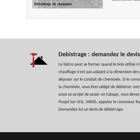
Debistrage : demandez le devi
Le bistre peut se former quand le bois utilisé n’
chauffage n’est pas adapté à la dimension des p
déposer sur le conduit de cheminée. Si le ramo
la cheminée, vous êtes obligé de débistrer vot
aussi un projet de poser un tubage, vous devez
Poujol Sur Orb, 34600, appelez le ramoneur R
Demandez-lui un devis de débistrage.