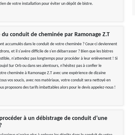
etien de votre installation pour éviter un dépôt de bistre.
e du conduit de cheminée par Ramonage Z.T
sont accumulés dans le conduit de votre cheminée ? Ceux-ci deviennent
ns, et il s'avère difficile de s'en débarrasser ? Bien que les bistres
stible, n'attendez pas longtemps pour procéder à leur enlèvement ! Si
oujol Sur Orb ou dans ses alentours, n'hésitez pas à confier le
votre cheminée à Ramonage Z.T avec une expérience de dizaine
tous vos soucis, avec nos matériaux, votre conduit sera nettoyé en
us proposons des tarifs imbattables alors pour le devis appelez-nous !
rocéder à un débistrage de conduit d’une
?