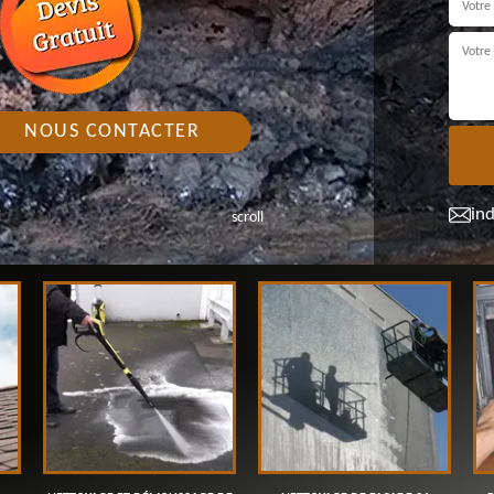
NOUS CONTACTER
in
scroll