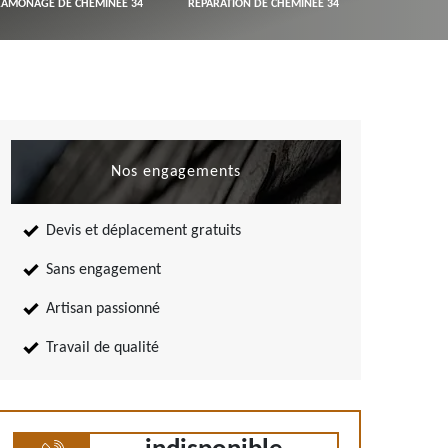
RAMONAGE DE CHEMINÉE 34
RÉPARATION DE CHEMINÉE 34
Nos engagements
Devis et déplacement gratuits
Sans engagement
Artisan passionné
Travail de qualité