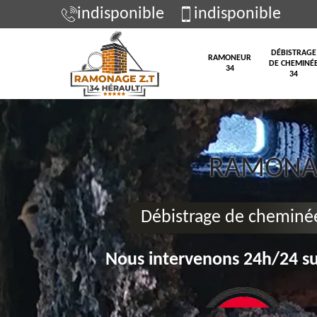
indisponible
indisponible
DÉBISTRAGE
RAMONEUR
DE CHEMINÉ
34
34
RAMONAG
Débistrage de cheminée
Nous intervenons 24h/24 su