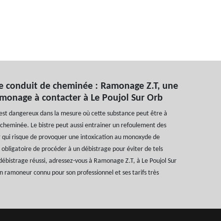
e conduit de cheminée : Ramonage Z.T, une
amonage à contacter à Le Poujol Sur Orb
 est dangereux dans la mesure où cette substance peut être à
e cheminée. Le bistre peut aussi entrainer un refoulement des
r qui risque de provoquer une intoxication au monoxyde de
l obligatoire de procéder à un débistrage pour éviter de tels
débistrage réussi, adressez-vous à Ramonage Z.T, à Le Poujol Sur
n ramoneur connu pour son professionnel et ses tarifs très