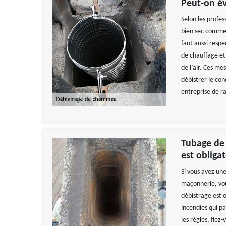
Peut-on év
Selon les profess
bien sec comme 
faut aussi respe
de chauffage et
de l’air. Ces me
débistrer le con
entreprise de 
Tubage de 
est obligat
Si vous avez un
maçonnerie, vou
débistrage est o
incendies qui pa
les règles, fiez