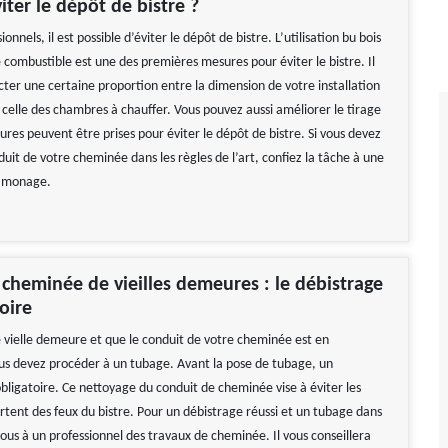
iter le dépôt de bistre ?
ionnels, il est possible d’éviter le dépôt de bistre. L’utilisation bu bois
combustible est une des premières mesures pour éviter le bistre. Il
cter une certaine proportion entre la dimension de votre installation
 celle des chambres à chauffer. Vous pouvez aussi améliorer le tirage
sures peuvent être prises pour éviter le dépôt de bistre. Si vous devez
duit de votre cheminée dans les règles de l’art, confiez la tâche à une
ramonage.
cheminée de vieilles demeures : le débistrage
oire
e vielle demeure et que le conduit de votre cheminée est en
s devez procéder à un tubage. Avant la pose de tubage, un
bligatoire. Ce nettoyage du conduit de cheminée vise à éviter les
rtent des feux du bistre. Pour un débistrage réussi et un tubage dans
-vous à un professionnel des travaux de cheminée. Il vous conseillera