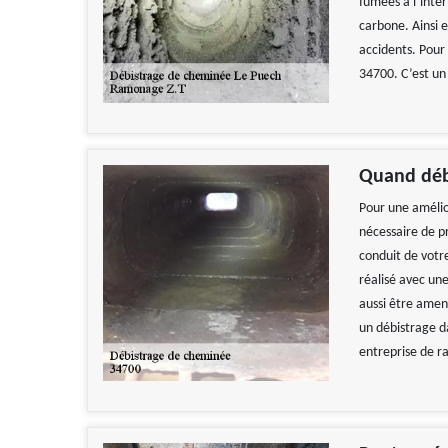
fumées à l’inté
carbone. Ainsi e
accidents. Pour
34700. C’est un 
Quand déb
Pour une amélior
nécessaire de p
conduit de votr
réalisé avec une
aussi être amen
un débistrage da
entreprise de 