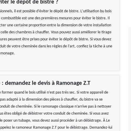
iter le dépôt de bistre ?
ionnels, il est possible d’éviter le dépôt de bistre. L’utilisation bu bois
combustible est une des premières mesures pour éviter le bistre. Il
cter une certaine proportion entre la dimension de votre installation
 celle des chambres à chauffer. Vous pouvez aussi améliorer le tirage
sures peuvent être prises pour éviter le dépôt de bistre. Si vous devez
duit de votre cheminée dans les règles de l’art, confiez la tâche à une
ramonage.
 : demandez le devis à Ramonage Z.T
e former quand le bois utilisé n’est pas très sec. Si votre appareil de
pas adapté à la dimension des pièces à chauffer, du bistre va se
conduit de cheminée. Si le ramonage classique n’arrive pas à nettoyer
us êtes obligé de débistrer votre conduit de cheminée. Si vous avez
 de poser un tubage, vous devez aussi procéder à un débistrage. À Le
appelez le ramoneur Ramonage Z.T pour le débistrage. Demandez-lui