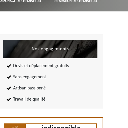
RAMONAGE DE CHEMINÉE 34
RÉPARATION DE CHEMINÉE 34
Nos engagements
Devis et déplacement gratuits
Sans engagement
Artisan passionné
Travail de qualité