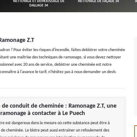
NETTOYAGE ET DÉMOUSSAGE DE
NETTOYAGE DE FAÇADE 34
DALLAGE 34
 Ramonage Z.T
udron ? Pour éviter les risques d'incendie, faites debistrer votre cheminée
sitant une maîtrise des techniques de ramonage, si vous devez nettoyer
ssionnel avec 20 ans de service, debistrer une cheminée est notre
r connaître à l'avance le tarif, n'hésitez pas à nous demander un devis
 de conduit de cheminée : Ramonage Z.T, une
 ramonage à contacter à Le Puech
tre est dangereux dans la mesure où cette substance peut être à
ux de cheminée. Le bistre peut aussi entrainer un refoulement des