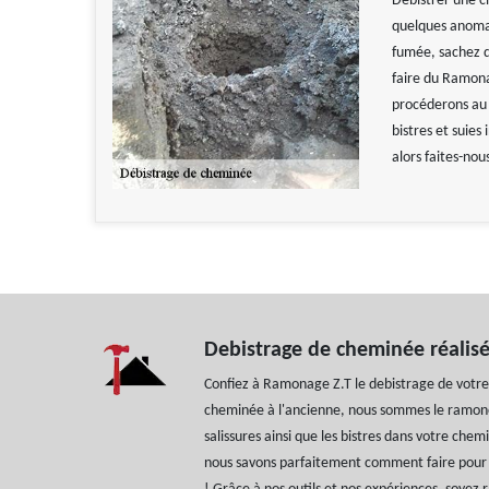
Debistrer une c
quelques anomali
fumée, sachez q
faire du Ramona
procéderons au 
bistres et suies
alors faites-no
Debistrage de cheminée réalis
Confiez à Ramonage Z.T le debistrage de votre
cheminée à l'ancienne, nous sommes le ramone
salissures ainsi que les bistres dans votre che
nous savons parfaitement comment faire pour 