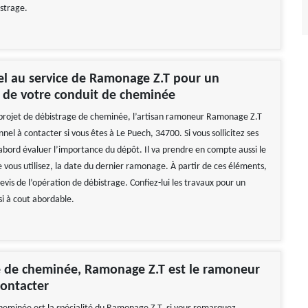
istrage.
el au service de Ramonage Z.T pour un
e de votre conduit de cheminée
 projet de débistrage de cheminée, l’artisan ramoneur Ramonage Z.T
nnel à contacter si vous êtes à Le Puech, 34700. Si vous sollicitez ses
d’abord évaluer l’importance du dépôt. Il va prendre en compte aussi le
 vous utilisez, la date du dernier ramonage. À partir de ces éléments,
 devis de l’opération de débistrage. Confiez-lui les travaux pour un
si à cout abordable.
e de cheminée, Ramonage Z.T est le ramoneur
contacter