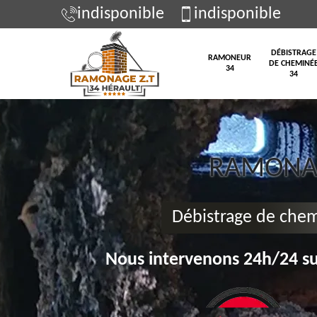
indisponible
indisponible
DÉBISTRAGE
RAMONEUR
DE CHEMINÉ
34
34
RAMONAG
Débistrage de che
Nous intervenons 24h/24 su