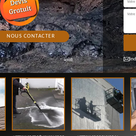
NOUS CONTACTER
in
scroll