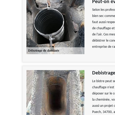
Peut-on év
Selon les profess
bien sec comme 
faut aussi respe
de chauffage et
de l’air. Ces me
débistrer le con
entreprise de 
Debistrage
Le bistre peut s
chauffage n’est 
déposer sur le 
la cheminée, vo
aussi un projet
Puech, 34700, 