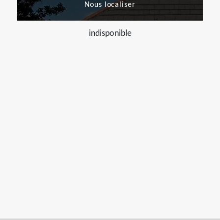
Nous localiser
indisponible