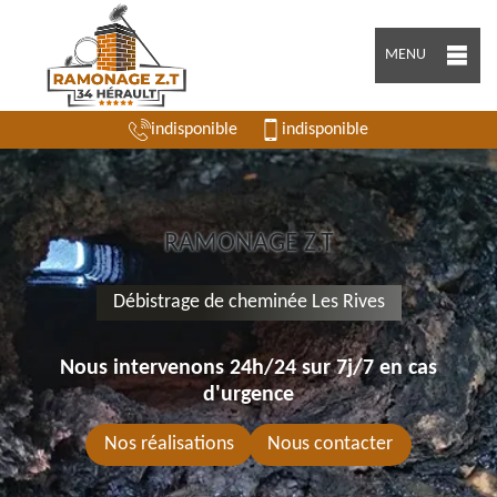
MENU
indisponible
indisponible
RAMONAGE Z.T
Débistrage de cheminée Les Rives
Nous intervenons 24h/24 sur 7j/7 en cas
d'urgence
Nos réalisations
Nous contacter