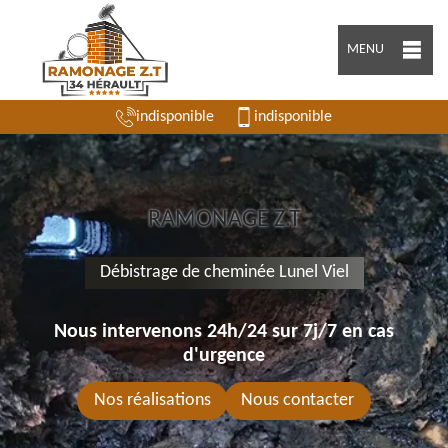
MENU
indisponible
indisponible
RAMONAGE Z.T
Débistrage de cheminée Lunel Viel
Nous intervenons 24h/24 sur 7j/7 en cas
d'urgence
Nos réalisations
Nous contacter