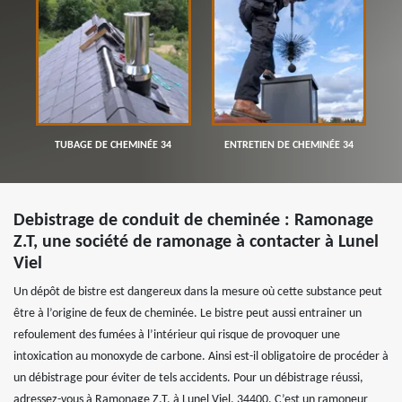
TUBAGE DE CHEMINÉE 34
ENTRETIEN DE CHEMINÉE 34
Debistrage de conduit de cheminée : Ramonage
Z.T, une société de ramonage à contacter à Lunel
Viel
Un dépôt de bistre est dangereux dans la mesure où cette substance peut
être à l’origine de feux de cheminée. Le bistre peut aussi entrainer un
refoulement des fumées à l’intérieur qui risque de provoquer une
intoxication au monoxyde de carbone. Ainsi est-il obligatoire de procéder à
un débistrage pour éviter de tels accidents. Pour un débistrage réussi,
adressez-vous à Ramonage Z.T, à Lunel Viel, 34400. C’est un ramoneur