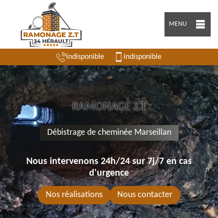
MENU
indisponible
indisponible
RAMONAGE Z.T
Débistrage de cheminée Marseillan
Nous intervenons 24h/24 sur 7j/7 en cas
d'urgence
Nos réalisations
Nous contacter