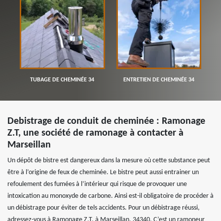
TUBAGE DE CHEMINÉE 34
ENTRETIEN DE CHEMINÉE 34
Debistrage de conduit de cheminée : Ramonage
Z.T, une société de ramonage à contacter à
Marseillan
Un dépôt de bistre est dangereux dans la mesure où cette substance peut
être à l’origine de feux de cheminée. Le bistre peut aussi entrainer un
refoulement des fumées à l’intérieur qui risque de provoquer une
intoxication au monoxyde de carbone. Ainsi est-il obligatoire de procéder à
un débistrage pour éviter de tels accidents. Pour un débistrage réussi,
adressez-vous à Ramonage Z.T, à Marseillan, 34340. C’est un ramoneur