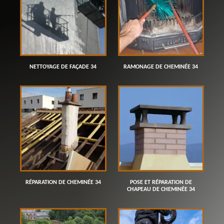
NETTOYAGE DE FAÇADE 34
RAMONAGE DE CHEMINÉE 34
RÉPARATION DE CHEMINÉE 34
POSE ET RÉPARATION DE
CHAPEAU DE CHEMINÉE 34