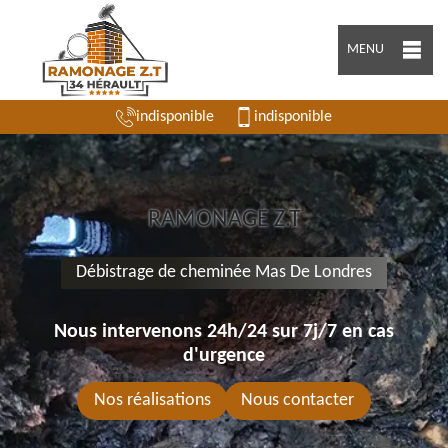
MENU
indisponible
indisponible
RAMONAGE Z.T
Débistrage de cheminée Mas De Londres
Nous intervenons 24h/24 sur 7j/7 en cas
d'urgence
Nos réalisations
Nous contacter