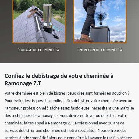
TUBAGE DE CHEMINÉE 34
ENTRETIEN DE CHEMINÉE 34
Confiez le debistrage de votre cheminée à
Ramonage Z.T
Votre cheminée est plein de bistres, ceux-ci se sont formés en goudron ?
Pour éviter les risques d'incendie, faites debistrer votre cheminée avec un
ramoneur professionnel ! Tâche assez fastidieuse, nécessitant une maîtrise
des techniques de ramonage, si vous devez nettoyer ou debistrer votre
cheminée, faites appel à Ramonage Z.T. Professionnel avec 20 ans de
service, debistrer une cheminée est notre spécialité ! Nous offrons des
services à prix compétitif alors pour connaître à l'avance le tarif, n'hésitez