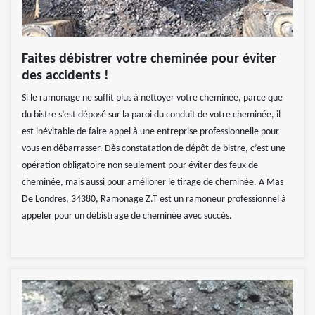
Faites débistrer votre cheminée pour éviter
des accidents !
Si le ramonage ne suffit plus à nettoyer votre cheminée, parce que
du bistre s’est déposé sur la paroi du conduit de votre cheminée, il
est inévitable de faire appel à une entreprise professionnelle pour
vous en débarrasser. Dès constatation de dépôt de bistre, c’est une
opération obligatoire non seulement pour éviter des feux de
cheminée, mais aussi pour améliorer le tirage de cheminée. A Mas
De Londres, 34380, Ramonage Z.T est un ramoneur professionnel à
appeler pour un débistrage de cheminée avec succès.