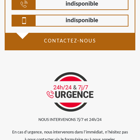
indisponible
indisponible
CONTACTEZ-NOUS
NOUS INTERVENONS 7j/7 et 24h/24
En cas d’urgence, nous intervenons dans l’immédiat, n’hésitez pas
à nous contacter via le formulaire ou à nous appeler.