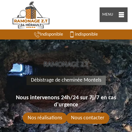
MENU
indisponible
indisponible
RAMONAGE Z.T
Débistrage de cheminée Montels
Nous intervenons 24h/24 sur 7j/7 en cas
d'urgence
Nos réalisations
Nous contacter