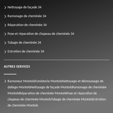
Nettoyage de façade 34
Ramonage de cheminée 34
Réparation de cheminée 34
Pose et réparation de chapeau de cheminée 34
Tubage de cheminée 34
Entretien de cheminée 34
AUTRES SERVICES
Ramoneur Montels
Fumisterie Montels
Nettoyage et démoussage de
dallage Montels
Nettoyage de façade Montels
Ramonage de cheminée
Montels
Réparation de cheminée Montels
Pose et réparation de
chapeau de cheminée Montels
Tubage de cheminée Montels
Entretien
de cheminée Montels