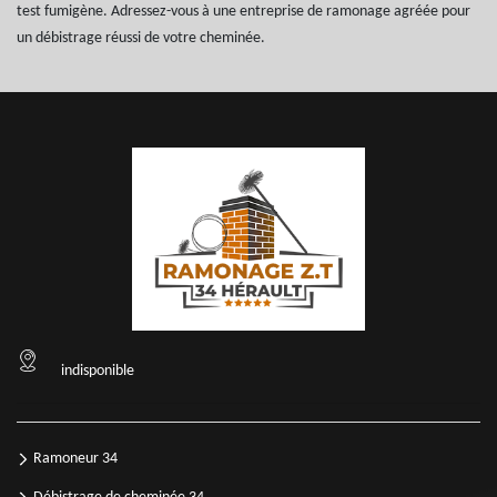
test fumigène. Adressez-vous à une entreprise de ramonage agréée pour
un débistrage réussi de votre cheminée.
indisponible
Ramoneur 34