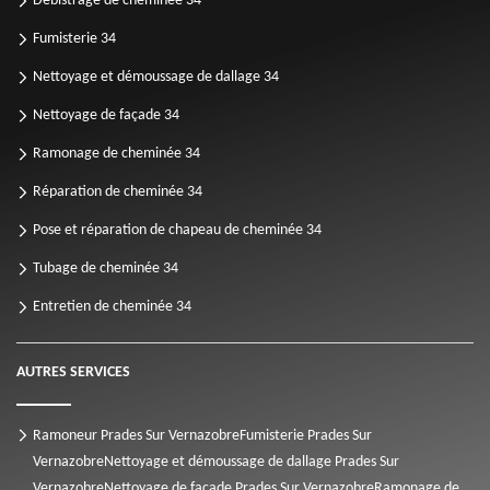
Débistrage de cheminée 34
Fumisterie 34
Nettoyage et démoussage de dallage 34
Nettoyage de façade 34
Ramonage de cheminée 34
Réparation de cheminée 34
Pose et réparation de chapeau de cheminée 34
Tubage de cheminée 34
Entretien de cheminée 34
AUTRES SERVICES
Ramoneur Prades Sur Vernazobre
Fumisterie Prades Sur
Vernazobre
Nettoyage et démoussage de dallage Prades Sur
Vernazobre
Nettoyage de façade Prades Sur Vernazobre
Ramonage de