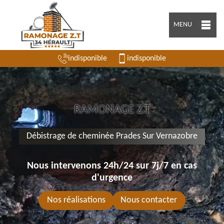
MENU
indisponible
indisponible
RAMONAGE Z.T
Débistrage de cheminée Prades Sur Vernazobre
Nous intervenons 24h/24 sur 7j/7 en cas
d'urgence
Nos réalisations
Nous contacter