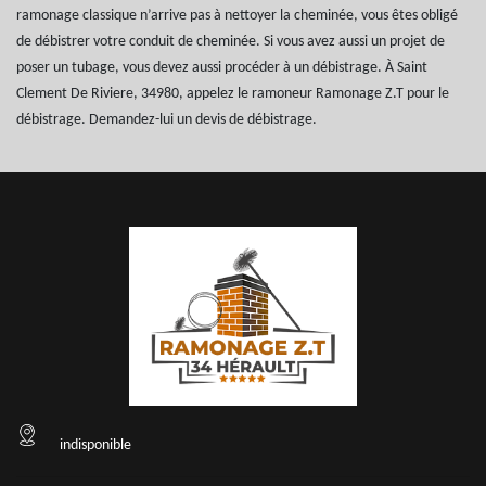
ramonage classique n’arrive pas à nettoyer la cheminée, vous êtes obligé
de débistrer votre conduit de cheminée. Si vous avez aussi un projet de
poser un tubage, vous devez aussi procéder à un débistrage. À Saint
Clement De Riviere, 34980, appelez le ramoneur Ramonage Z.T pour le
débistrage. Demandez-lui un devis de débistrage.
indisponible