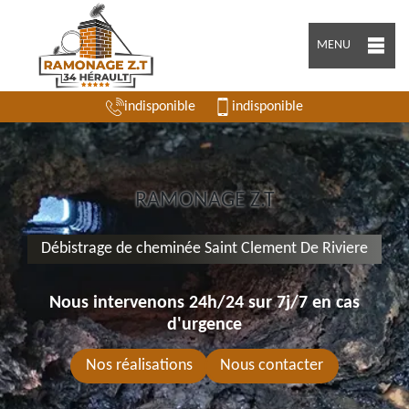
MENU
indisponible
indisponible
RAMONAGE Z.T
Débistrage de cheminée Saint Clement De Riviere
Nous intervenons 24h/24 sur 7j/7 en cas
d'urgence
Nos réalisations
Nous contacter